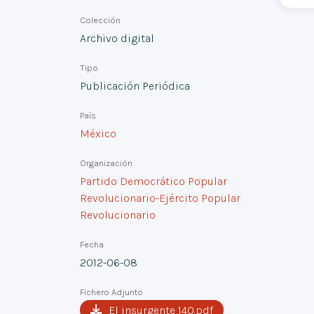
Colección
Archivo digital
Tipo
Publicación Periódica
País
México
Organización
Partido Democrático Popular
Revolucionario-Ejército Popular
Revolucionario
Fecha
2012-06-08
Fichero Adjunto
El insurgente 140.pdf