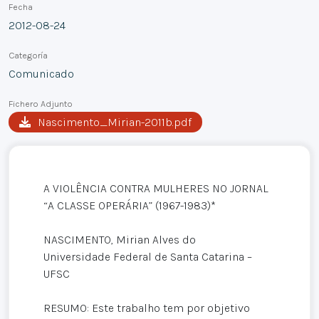
Fecha
2012-08-24
Categoría
Comunicado
Fichero Adjunto
Nascimento_Mirian-2011b.pdf
A VIOLÊNCIA CONTRA MULHERES NO JORNAL
“A CLASSE OPERÁRIA” (1967-1983)*
NASCIMENTO, Mirian Alves do
Universidade Federal de Santa Catarina –
UFSC
RESUMO: Este trabalho tem por objetivo