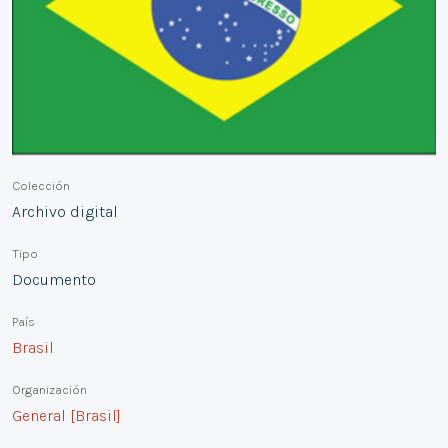
Colección
Archivo digital
Tipo
Documento
País
Brasil
Organización
General [Brasil]