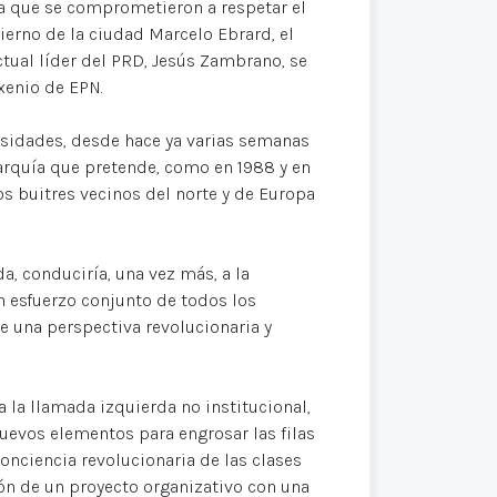
 la que se comprometieron a respetar el
bierno de la ciudad Marcelo Ebrard, el
tual líder del PRD, Jesús Zambrano, se
xenio de EPN.
ersidades, desde hace ya varias semanas
garquía que pretende, como en 1988 y en
os buitres vecinos del norte y de Europa
, conduciría, una vez más, a la
un esfuerzo conjunto de todos los
e una perspectiva revolucionaria y
 la llamada izquierda no institucional,
nuevos elementos para engrosar las filas
onciencia revolucionaria de las clases
ón de un proyecto organizativo con una