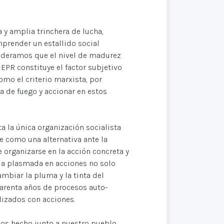
 y amplia trinchera de lucha,
prender un estallido social
ideramos que el nivel de madurez
 EPR constituye el factor subjetivo
omo el criterio marxista, por
a de fuego y accionar en estos
ta la única organización socialista
 como una alternativa ante la
 organizarse en la acción concreta y
ria plasmada en acciones no solo
mbiar la pluma y la tinta del
uarenta años de procesos auto-
alizados con acciones.
os hecho junto a nuestro pueblo,