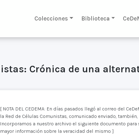
Colecciones
Biblioteca
CeDe
stas: Crónica de una alternat
[ NOTA DEL CEDEMA: En días pasados llegó al correo del CeDe
la Red de Células Comunistas, comunicado enviado, también,
Incorporamos a nuestro archivo el siguiente documento para 
mayor información sobre la veracidad del mismo. ]