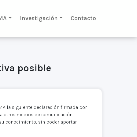
MA
Investigación
Contacto
iva posible
MA la siguiente declaración firmada por
 a otros medios de comunicación.
su conocimiento, sin poder aportar