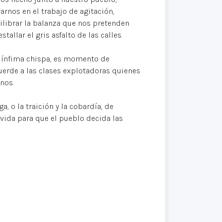
rnos en el trabajo de agitación,
ilibrar la balanza que nos pretenden
allar el gris asfalto de las calles.
a ínfima chispa, es momento de
cuerde a las clases explotadoras quienes
nos.
a, o la traición y la cobardía, de
 vida para que el pueblo decida las