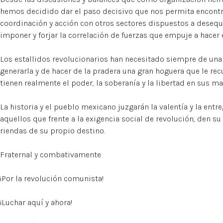
hemos decidido dar el paso decisivo que nos permita encontra
coordinación y acción con otros sectores dispuestos a desequ
imponer y forjar la correlación de fuerzas que empuje a hacer est
Los estallidos revolucionarios han necesitado siempre de un
generarla y de hacer de la pradera una gran hoguera que le re
tienen realmente el poder, la soberanía y la libertad en sus ma
La historia y el pueblo mexicano juzgarán la valentía y la entreg
aquellos que frente a la exigencia social de revolución, den su
riendas de su propio destino.
Fraternal y combativamente
¡Por la revolución comunista!
¡Luchar aquí y ahora!