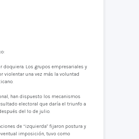
co:
 doquiera. Los grupos empresariales y
r violentar una vez más la voluntad
icano.
cional, han dispuesto los mecanismos
sultado electoral que daría el triunfo a
espués del 1º de julio.
zaciones de “izquierda” fijaron postura y
 eventual imposición, tuvo como