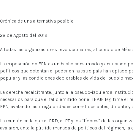
--------------------
Crónica de una alternativa posible
28 de Agosto del 2012
A todas las organizaciones revolucionarias, al pueblo de Méxi
La imposición de EPN es un hecho consumado y anunciado por
políticos que detentan el poder en nuestro país han optado po
popular y las condiciones deplorables de vida del pueblo mex
La derecha recalcitrante, junto a la pseudo-izquierda institu
necesarios para que el fallo emitido por el TEPJF legitime el re
EPN, avalando las irregularidades cometidas antes, durante y d
La reunión en la que el PRD, el PT y los “líderes” de las organi
avalaron, ante la pútrida manada de políticos del régimen, la