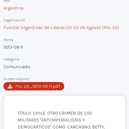
País
Argentina
Organización
Fuerzas Argentinas de Liberación '22 de Agosto' (FAL-22)
Fecha
1973-09-11
Categoría
Comunicado
Fichero Adjunto
FAL-22_1973-09-11.pdf
TÍTULO: CHILE: OTRO CRIMEN DE LOS
MILITARES "ANTIIMPERIALISTAS Y
DEMOCRÁTICOS". COMO: CARCAGNO, BETTY,