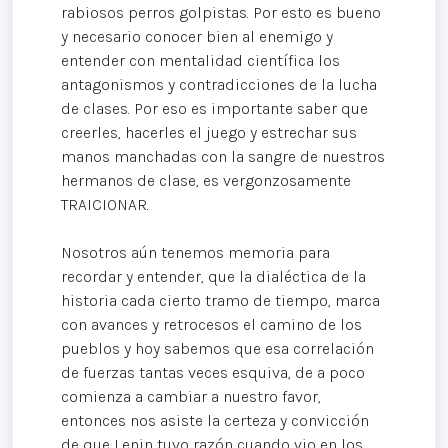
rabiosos perros golpistas. Por esto es bueno
y necesario conocer bien al enemigo y
entender con mentalidad científica los
antagonismos y contradicciones de la lucha
de clases. Por eso es importante saber que
creerles, hacerles el juego y estrechar sus
manos manchadas con la sangre de nuestros
hermanos de clase, es vergonzosamente
TRAICIONAR.
Nosotros aún tenemos memoria para
recordar y entender, que la dialéctica de la
historia cada cierto tramo de tiempo, marca
con avances y retrocesos el camino de los
pueblos y hoy sabemos que esa correlación
de fuerzas tantas veces esquiva, de a poco
comienza a cambiar a nuestro favor,
entonces nos asiste la certeza y convicción
de que Lenin tuvo razón cuando vio en los