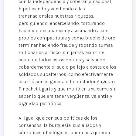
con la independencia y soberanía nacional,
hipotecando y vendiendo a las
transnacionales nuestras riquezas,
persiguiendo, encarcelando, torturando,
haciendo desaparecer y asesinando a sus
propios compatriotas y como broche de oro
terminar haciendo fraude y robando sumas
millonarias al fisco, sin jamás asumir el
costo de todos estos delitos y salvando
cobardemente el sucio pellejo a costa de los
soldados subalternos, como efectivamente
ocurrió con el generalcillo dictador Augusto
Pinochet Ugarte y que murió en una cama sin
saber lo que era tener vergüenza, valentía y
dignidad patriótica.
Al igual que con sus políticas de los
consensos, la burguesía, sus aliados y
cómplices ideológicos, ahora nos quieren