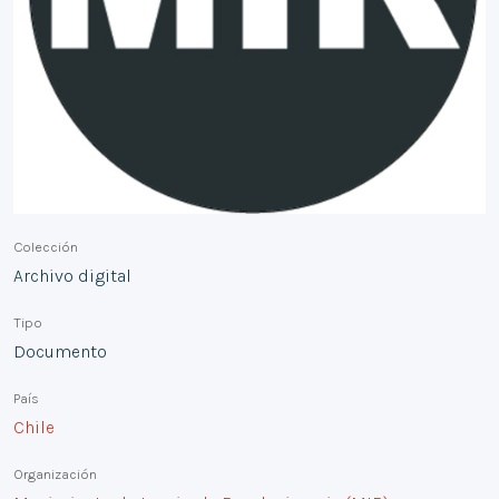
Colección
Archivo digital
Tipo
Documento
País
Chile
Organización