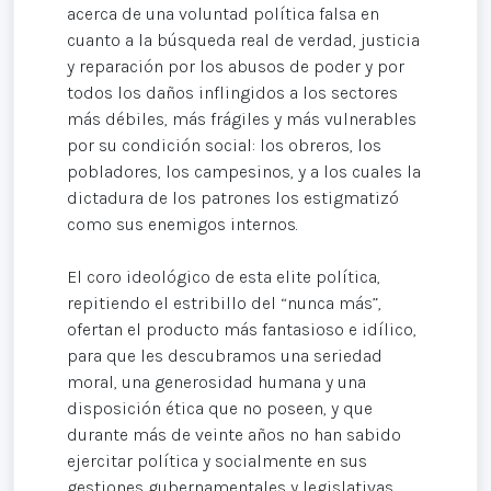
acerca de una voluntad política falsa en
cuanto a la búsqueda real de verdad, justicia
y reparación por los abusos de poder y por
todos los daños inflingidos a los sectores
más débiles, más frágiles y más vulnerables
por su condición social: los obreros, los
pobladores, los campesinos, y a los cuales la
dictadura de los patrones los estigmatizó
como sus enemigos internos.
El coro ideológico de esta elite política,
repitiendo el estribillo del “nunca más”,
ofertan el producto más fantasioso e idílico,
para que les descubramos una seriedad
moral, una generosidad humana y una
disposición ética que no poseen, y que
durante más de veinte años no han sabido
ejercitar política y socialmente en sus
gestiones gubernamentales y legislativas,