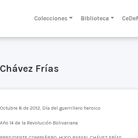
Colecciones
Biblioteca
CeDe
 Chávez Frías
Octubre 8 de 2012, Día del guerrillero heroico.
Año 14 de la Revolución Bolivariana.
PRESIDENTE COMPAÑERO, HUGO RAFAEL CHÁVEZ FRÍAS.