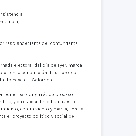
nsistencia;
nstancia,
or resplandeciente del contundente
nada electoral del día de ayer, marca
ueblos en la conducción de su propio
 tanto necesita Colombia.
, por el para di gm ático proceso
rdura, y en especial reciban nuestro
imiento, contra viento y marea, contra
te el proyecto político y social del