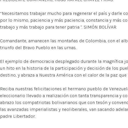
“Necesitamos trabajar mucho para regenerar el país y darle co
por lo mismo, paciencia y más paciencia, constancia y más co
trabajo y más trabajo para tener patria ”. SIMÓN BOLÍVAR.
Comandante, amanecen las montañas de Colombia, con el alb
triunfo del Bravo Pueblo en las urnas.
El ejemplo de democracia desplegado durante la magnífica jor
un hito en la historia de la participación y decisión de los p
destino, y abraza a Nuestra América con el calor de la paz que
Reciba nuestras felicitaciones el hermano pueblo de Venezuela
eleccionario llevado a realización con tanta transparencia y co
abrazo los compatriotas bolivarianos que con tesón y convenc
las avanzadas imperialistas y neoliberales, van sacando adelan
padre Libertador.