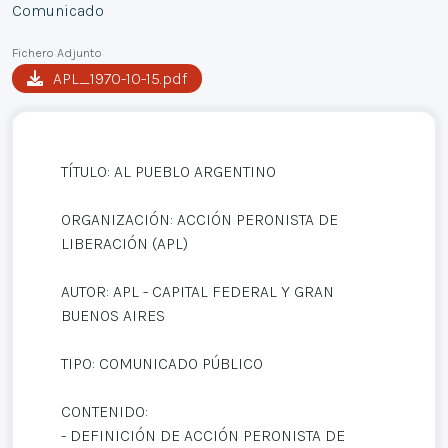
Comunicado
Fichero Adjunto
APL_1970-10-15.pdf
TÍTULO: AL PUEBLO ARGENTINO
ORGANIZACIÓN: ACCIÓN PERONISTA DE
LIBERACIÓN (APL)
AUTOR: APL - CAPITAL FEDERAL Y GRAN
BUENOS AIRES
TIPO: COMUNICADO PÚBLICO
CONTENIDO:
- DEFINICIÓN DE ACCIÓN PERONISTA DE