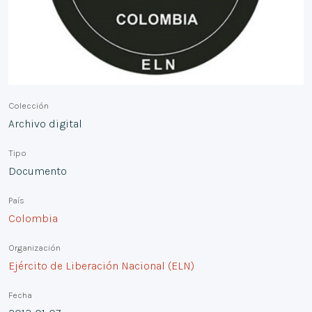
Colección
Archivo digital
Tipo
Documento
País
Colombia
Organización
Ejército de Liberación Nacional (ELN)
Fecha