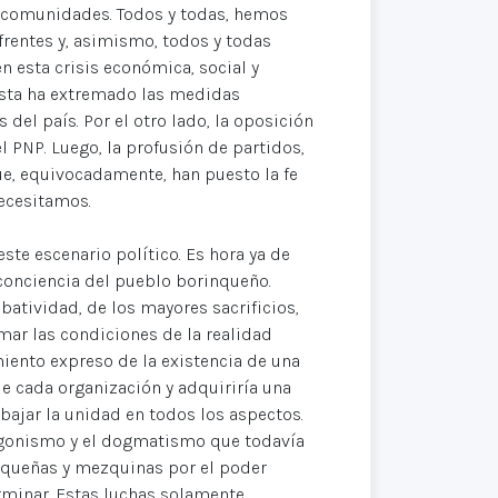
s comunidades. Todos y todas, hemos
frentes y, asimismo, todos y todas
esta crisis económica, social y
cista ha extremado las medidas
 del país. Por el otro lado, la oposición
PNP. Luego, la profusión de partidos,
, equivocadamente, han puesto la fe
necesitamos.
ste escenario político. Es hora ya de
conciencia del pueblo borinqueño.
batividad, de los mayores sacrificios,
mar las condiciones de la realidad
miento expreso de la existencia de una
e cada organización y adquiriría una
bajar la unidad en todos los aspectos.
tagonismo y el dogmatismo que todavía
pequeñas y mezquinas por el poder
rminar. Estas luchas solamente