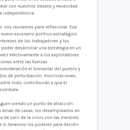
abar con nuestros deseos y necesidad
a independencia.
, nos reunamos para reflexionar. Esa
nuevo escenario político-estratégico.
ntereses de los trabajadores y los
a poder desarrollar una estrategia en un
tir efectivamente a los explotadores.
iones entre las fuerzas
nsideración el bienestar del pueblo y
odos de perturbación, movilizaciones,
sobre todo, contribuirán a que el
 combate.
siguen siendo un punto de atracción
las amas de casas, los desempleados en
 de salir de la crisis con las menores
e si tenemos los poderes para decidir