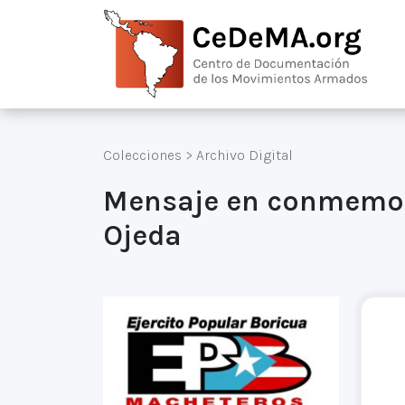
Colecciones
>
Archivo Digital
Mensaje en conmemorac
Ojeda