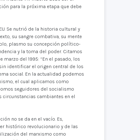
ación para la próxima etapa que debe
U. Se nutrió de la historia cultural y
ntexto, su sangre combativa, su mente
eblo, plasmo su concepción político-
ndencia y la toma del poder. Citamos
 marzo del 1995: “En el pasado, los
in identificar el origen central de los
tema social. En la actualidad podemos
arxismo, el cual aplicamos como
” Somos seguidores del socialismo
las circunstancias cambiantes en el
ón no se da en el vacío. Es,
er histórico revolucionario y de las
tilización del marxismo como