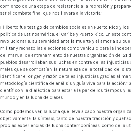
comienzo de una etapa de resistencia a la represión y prepar
ser el combate final que nos llevara a la victoria.”
Filiberto fue testigo de cambios sociales en Puerto Rico y los E
política de Latinoamérica, el Caribe y Puerto Rico. En este co
revolucionaria, su serenidad ante la muerte y el amor a su pu
militar y rechazo las elecciones como vehículo para la indepe
del manual de entrenamiento de nuestra organización del 21 de
pueblos desarrollaban sus luchas en contra de las injusticias s
males que se combatían: la naturaleza de la totalidad del sis
identificar el origen y razón de tales injusticias gracias al m
metodología científica de análisis y guía viva para la acción.
científico y la dialéctica para estar a la par de los tiempos y 
mundo y en la lucha de clases.
Como podemos ver, la lucha que lleva a cabo nuestra organizaci
objetivamente, la síntesis, tanto de nuestra tradición y quehac
propias experiencias de lucha contemporáneas, como de la u