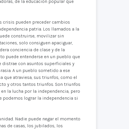
adoras, de la educación popular que
as crisis pueden preceder cambios
ndependencia patria. Los llamados a la
puede construirse, movilizar sin
taciones, solo consiguen apaciguar,
dera conciencia de clase y de la
to puede entenderse en un pueblo que
e distrae con asuntos superficiales y
crasia. A un pueblo sometido a ese
ca que atraviesa, sus triunfos, como el
to y otros tantos triunfos. Son triunfos
 en la lucha por la independencia, pero
ue podemos lograr la independencia si
a unidad. Nadie puede negar el momento
as de casas, los jubilados, los