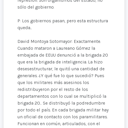
represión. Son organismos del Estado, no
sólo del gobierno.
P: Los gobiernos pasan, pero esta estructura
queda...
David Montoya Sotomayor: Exactamente.
Cuando mataron a Laureano Gómez la
embajada de EEUU denunció a la brigada 20
que era la brigada de inteligencia. La hizo
desesestructurar, le quitó una cantidad de
generales. ¿Y qué fue lo que sucedió? Pues
que los militares más asesinos los
redistribuyeron por el resto de los
departamentos con lo cual se multiplicó la
brigada 20... Se distribuyó la podredumbre
por todo el país. En cada brigada militar hay
un oficial de contacto con los paramilitares.
Funcionan en común, articulados, con el