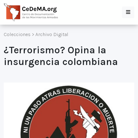
Colecciones
>
Archivo Digital
¿Terrorismo? Opina la
insurgencia colombiana