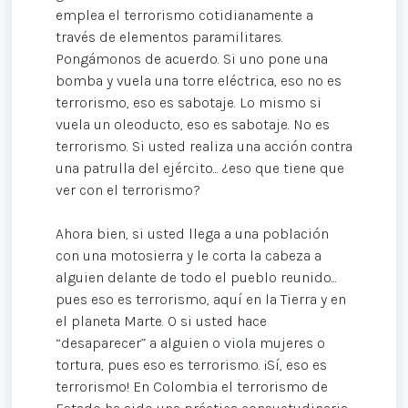
emplea el terrorismo cotidianamente a
través de elementos paramilitares.
Pongámonos de acuerdo. Si uno pone una
bomba y vuela una torre eléctrica, eso no es
terrorismo, eso es sabotaje. Lo mismo si
vuela un oleoducto, eso es sabotaje. No es
terrorismo. Si usted realiza una acción contra
una patrulla del ejército... ¿eso que tiene que
ver con el terrorismo?
Ahora bien, si usted llega a una población
con una motosierra y le corta la cabeza a
alguien delante de todo el pueblo reunido...
pues eso es terrorismo, aquí en la Tierra y en
el planeta Marte. O si usted hace
“desaparecer” a alguien o viola mujeres o
tortura, pues eso es terrorismo. ¡Sí, eso es
terrorismo! En Colombia el terrorismo de