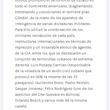
Unidos promovió el terrorismo de Estado en
todo el continente americano, diagramando,
entrenando y coordinando el temible plan
Cóndor, de la mano de los aparatos de
inteligencia de varias dictaduras militares.
Para ello utilizó la combinación de los
militares vernáculos de cada país,
instructores internacionales en técnicas de
represión y un miserable elenco de agentes
de la CIA, entre los que se destacaron un
conjunto de terroristas cubanos de extrema
derecha: Luis Posada Carriles (responsable
de la voladura de un avión civil cubano que
provocó en 1976 la muerte de las 73
pasajeros); Guillermo Novo; Pedro Remón;
Gaspar Jiménez; Félix Rodríguez (uno de los
asesinos del Che Guevara en Bolivia);
Orlando Bosch y varios más de la misma
calaña.