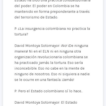
Estado ha sido una práctica consuetudinaria
del poder. El poder en Colombia se ha
mantenido en forma preponderante a través
del terrorismo de Estado.
P: ¿La insurgencia colombiana no practica la
tortura?
David Montoya Sotomayor: ¡No! ¡De ninguna
manera! Ni en el ELN ni en ninguna otra
organización revolucionaria colombiana se
ha practicado jamás la tortura. Eso sería
inconcebible. Eso no cabe en la mente de
ninguno de nosotros. Eso ni siquiera a nadie
se le ocurre en una fantasía. ¡Jamás!
P: Pero el Estado colombiano sí lo hace...
David Montoya Sotomayor: El Estado