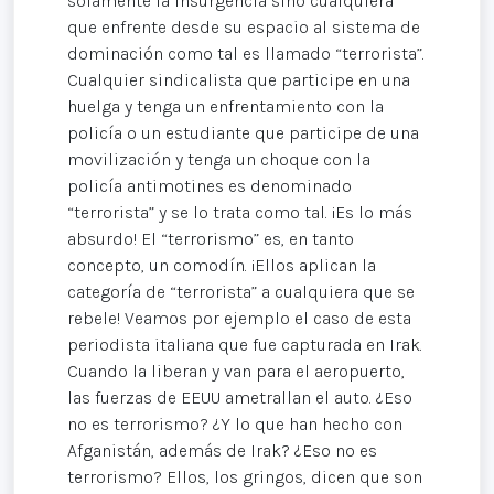
solamente la insurgencia sino cualquiera
que enfrente desde su espacio al sistema de
dominación como tal es llamado “terrorista”.
Cualquier sindicalista que participe en una
huelga y tenga un enfrentamiento con la
policía o un estudiante que participe de una
movilización y tenga un choque con la
policía antimotines es denominado
“terrorista” y se lo trata como tal. ¡Es lo más
absurdo! El “terrorismo” es, en tanto
concepto, un comodín. ¡Ellos aplican la
categoría de “terrorista” a cualquiera que se
rebele! Veamos por ejemplo el caso de esta
periodista italiana que fue capturada en Irak.
Cuando la liberan y van para el aeropuerto,
las fuerzas de EEUU ametrallan el auto. ¿Eso
no es terrorismo? ¿Y lo que han hecho con
Afganistán, además de Irak? ¿Eso no es
terrorismo? Ellos, los gringos, dicen que son