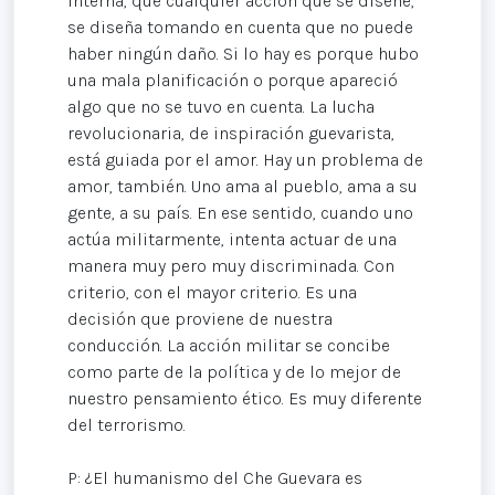
interna, que cualquier acción que se diseñe,
se diseña tomando en cuenta que no puede
haber ningún daño. Si lo hay es porque hubo
una mala planificación o porque apareció
algo que no se tuvo en cuenta. La lucha
revolucionaria, de inspiración guevarista,
está guiada por el amor. Hay un problema de
amor, también. Uno ama al pueblo, ama a su
gente, a su país. En ese sentido, cuando uno
actúa militarmente, intenta actuar de una
manera muy pero muy discriminada. Con
criterio, con el mayor criterio. Es una
decisión que proviene de nuestra
conducción. La acción militar se concibe
como parte de la política y de lo mejor de
nuestro pensamiento ético. Es muy diferente
del terrorismo.
P: ¿El humanismo del Che Guevara es