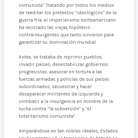
comunista”. Tratando por todos los medios
de reeditar los pretextos “ideológicos” de la
guerra fría, el imperialismo norteamericano
ha reciclado las viejas hipótesis
contrainsurgentes que tanto sirvieron para
garantizar su dominación mundial.
Antes, se trataba de reprimir pueblos,
invadir países, desestabilizar gobiernos
progresistas, asesorar en tortura a las
fuerzas armadas y policías de sus países
subordinados, secuestrar y hacer
desaparecer militantes de izquierda y
combatir a la insurgencia en nombre de la
lucha contra “la subversión” y “el
totalitarismo comunista”.
Amparándose en tan nobles ideales, Estados