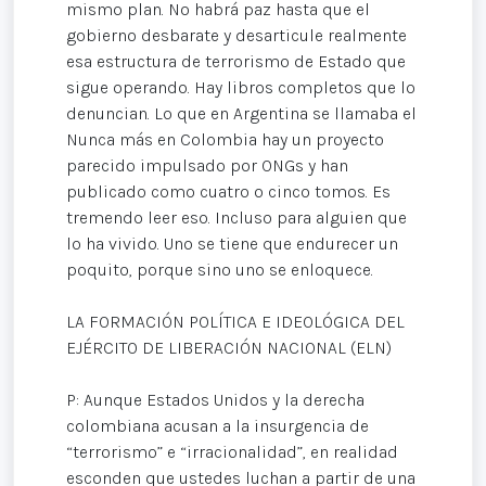
mismo plan. No habrá paz hasta que el
gobierno desbarate y desarticule realmente
esa estructura de terrorismo de Estado que
sigue operando. Hay libros completos que lo
denuncian. Lo que en Argentina se llamaba el
Nunca más en Colombia hay un proyecto
parecido impulsado por ONGs y han
publicado como cuatro o cinco tomos. Es
tremendo leer eso. Incluso para alguien que
lo ha vivido. Uno se tiene que endurecer un
poquito, porque sino uno se enloquece.
LA FORMACIÓN POLÍTICA E IDEOLÓGICA DEL
EJÉRCITO DE LIBERACIÓN NACIONAL (ELN)
P: Aunque Estados Unidos y la derecha
colombiana acusan a la insurgencia de
“terrorismo” e “irracionalidad”, en realidad
esconden que ustedes luchan a partir de una