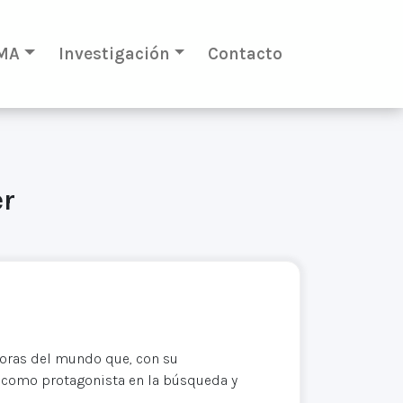
MA
Investigación
Contacto
er
doras del mundo que, con su
 como protagonista en la búsqueda y