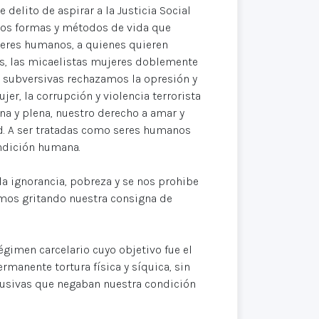
delito de aspirar a la Justicia Social
nos formas y métodos de vida que
 seres humanos, a quienes quieren
s, las micaelistas mujeres doblemente
subversivas rechazamos la opresión y
er, la corrupción y violencia terrorista
gna y plena, nuestro derecho a amar y
rtad. A ser tratadas como seres humanos
ondición humana.
a ignorancia, pobreza y se nos prohibe
imos gritando nuestra consigna de
égimen carcelario cuyo objetivo fue el
rmanente tortura física y síquica, sin
lusivas que negaban nuestra condición