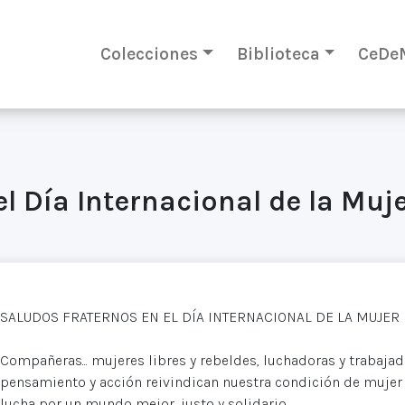
Colecciones
Biblioteca
CeDe
l Día Internacional de la Muj
SALUDOS FRATERNOS EN EL DÍA INTERNACIONAL DE LA MUJER
Compañeras... mujeres libres y rebeldes, luchadoras y trabaja
pensamiento y acción reivindican nuestra condición de mujer
lucha por un mundo mejor, justo y solidario.