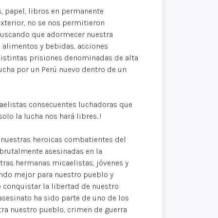
s, papel, libros en permanente
xterior, no se nos permitieron
 Buscando que adormecer nuestra
os alimentos y bebidas, acciones
distintas prisiones denominadas de alta
ucha por un Perú nuevo dentro de un
aelistas consecuentes luchadoras que
lo la lucha nos hará libres...!
a nuestras heroicas combatientes del
brutalmente asesinadas en la
tras hermanas micaelistas, jóvenes y
ndo mejor para nuestro pueblo y
 conquistar la libertad de nuestro
asesinato ha sido parte de uno de los
tra nuestro pueblo, crimen de guerra