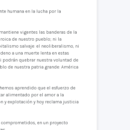
nte humana en la lucha por la
antiene vigentes las banderas de la
roica de nuestro pueblo; ni la
talismo salvaje: el neoliberalismo, ni
ndeno a una muerte lenta en estas
ni podrán quebrar nuestra voluntad de
blo de nuestra patria grande: América
a hemos aprendido que el esfuerzo de
ar alimentado por el amor a la
 y explotación y hoy reclama justicia
s comprometidos, en un proyecto
es.