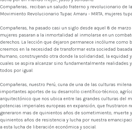
Compañeras... reciban un saludo fraterno y revolucionario de l
Movimiento Revolucionario Tupac Amaru - MRTA, mujeres tupa
Compañeras, ha pasado casi un siglo desde aquel 8 de marzo 
mujeres pasaran a la inmortalidad al inmolarse en un combate
derechos. La lección que dejaron permanece incólume como 
creemos en la necesidad de transformar esta sociedad basada e
humano, construyendo otra donde la solidaridad, la equidad y l
cuales se aspira alcanzar sino fundamentalmente realidades y
todos por igual.
Compañeras, nuestro Perú, cuna de una de las culturas milena
importantes aportes de su desarrollo científico-técnico, agrícol
arquitectónico que nos ubica entre las grandes culturas del mu
potencias imperiales europeas en expansión, que frustraron 
generaron mas de quinientos años de sometimiento, muerte y
quinientos años de resistencia y lucha por nuestra emancipació
a esta lucha de liberación económica y social.