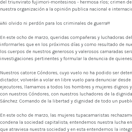
del triunvirato fujimori-montesinos - hermosa ríos; crimen d
nuestra organización a la opinión publica nacional e internac
¡¡¡Ni olvido ni perdón para los criminales de guerra!!!
En este ocho de marzo, queridas compañeras y luchadoras de
informarles que en los próximos días y como resultado de nu
los cuerpos de nuestros generosos y valerosos camaradas ser
investigaciones pertinentes y formular la denuncia de quienes
Nuestros catorce Cóndores, cuyo vuelo no ha podido ser deten
dictador, volverán a volar en libre vuelo para denunciar desd
ejecutores, llamamos a todos los hombres y mujeres dignos y
con nuestros Cóndores, con nuestros luchadores de la dignid
Sánchez. Comando de la libertad y dignidad de todo un puebl
En este ocho de marzo, las mujeres tupacamaristas rechazamo
condena la sociedad capitalista, entendemos nuestra lucha en 
que atraviesa nuestra sociedad y en esta entendemos la integr