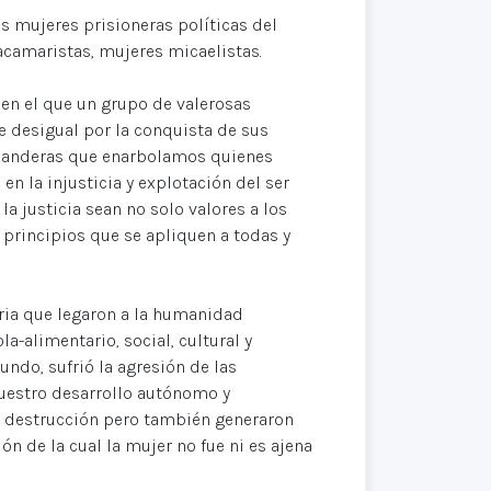
as mujeres prisioneras políticas del
camaristas, mujeres micaelistas.
en el que un grupo de valerosas
 desigual por la conquista de sus
banderas que enarbolamos quienes
n la injusticia y explotación del ser
a justicia sean no solo valores a los
 principios que se apliquen a todas y
ria que legaron a la humanidad
a-alimentario, social, cultural y
ndo, sufrió la agresión de las
nuestro desarrollo autónomo y
 destrucción pero también generaron
n de la cual la mujer no fue ni es ajena