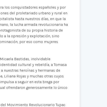
tra los conquistadores españoles y por
ones del proletariado urbano y rural en
italista hasta nuestros días, en que la
 mano, la lucha armada revolucionaria ha
rotagonista de su propia historia de
 a la opresión y explotación, sino
 dominación, por eso como mujeres
 Micaela Bastidas, inolvidable
dentidad cultural y rebeldía, a Tomasa
r a nuestras heroínas y hermanas de
a, Liliana Rojas y muchas otras cuyos
mpulsa a seguir en esta brega por
l cual ofrendaron generosamente lo único
as del Movimiento Revolucionario Tupac