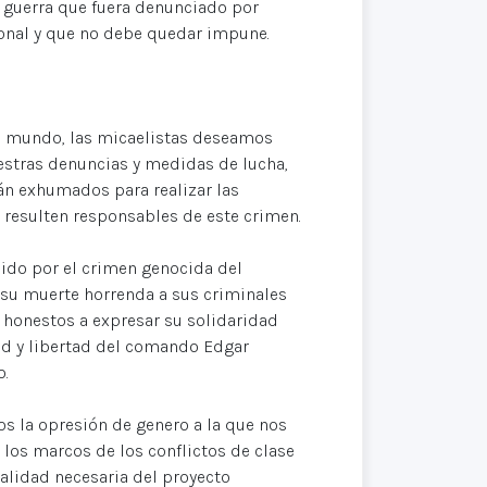
e guerra que fuera denunciado por
ional y que no debe quedar impune.
l mundo, las micaelistas deseamos
estras denuncias y medidas de lucha,
án exhumados para realizar las
 resulten responsables de este crimen.
ido por el crimen genocida del
e su muerte horrenda a sus criminales
 honestos a expresar su solidaridad
ad y libertad del comando Edgar
o.
s la opresión de genero a la que nos
los marcos de los conflictos de clase
alidad necesaria del proyecto