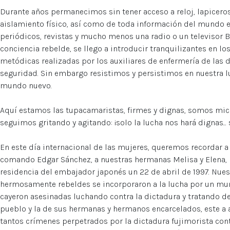
Durante años permanecimos sin tener acceso a reloj, lapicero
aislamiento físico, así como de toda información del mundo e
periódicos, revistas y mucho menos una radio o un televisor
conciencia rebelde, se llego a introducir tranquilizantes en l
metódicas realizadas por los auxiliares de enfermería de las 
seguridad. Sin embargo resistimos y persistimos en nuestra l
mundo nuevo.
Aquí estamos las tupacamaristas, firmes y dignas, somos mic
seguimos gritando y agitando: ¡solo la lucha nos hará dignas... so
En este día internacional de las mujeres, queremos recordar 
comando Edgar Sánchez, a nuestras hermanas Melisa y Elena, 
residencia del embajador japonés un 22 de abril de 1997. Nues
hermosamente rebeldes se incorporaron a la lucha por un mu
cayeron asesinadas luchando contra la dictadura y tratando de
pueblo y la de sus hermanas y hermanos encarcelados, este a 
tantos crímenes perpetrados por la dictadura fujimorista con