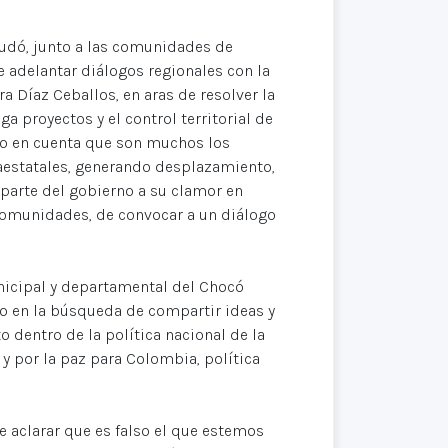
udó, junto a las comunidades de
 adelantar diálogos regionales con la
 Díaz Ceballos, en aras de resolver la
 proyectos y el control territorial de
ndo en cuenta que son muchos los
raestatales, generando desplazamiento,
 parte del gobierno a su clamor en
 comunidades, de convocar a un diálogo
icipal y departamental del Chocó
o en la búsqueda de compartir ideas y
to dentro de la política nacional de la
 y por la paz para Colombia, política
e aclarar que es falso el que estemos