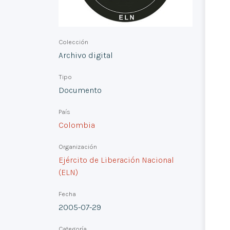
Colección
Archivo digital
Tipo
Documento
País
Colombia
Organización
Ejército de Liberación Nacional
(ELN)
Fecha
2005-07-29
Categoría