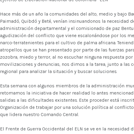
Hace más de un año la comunidades del alto, medio y bajo Ba
Paimadó, Quibdó y Beté, venían insinuandonos la necesidad de
administración departamental y el comisionado de paz Bentura
agudización del conflicto que viene escalonándose por los mega
narco-terratenientes para el cultivo de palma africana. Tenie
atropellos que se han presentado por parte de las fuerzas pa
zozobra, miedo y terror, al no escuchar ninguna respuesta por
movilizaciones y denuncias, nos dimos a la tarea, junto a las
regional para analizar la situación y buscar soluciones.
Esta semana con algunos miembros de la administración mun
retomamos la iniciativa de hacer realidad lo antes mencionad
salidas a las dificultades existentes. Este proceder está inscri
Organización de trabajar por una solución política al conflicto
que lidera nuestro Comando Central.
El Frente de Guerra Occidental del ELN se ve en la necesidad d