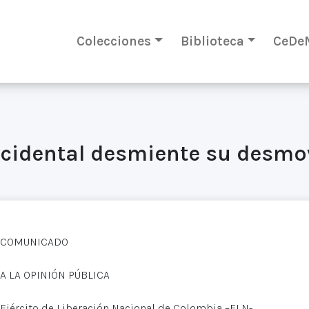
Colecciones
Biblioteca
CeDe
ccidental desmiente su desmo
COMUNICADO
A LA OPINIÓN PÚBLICA
Ejército de Liberación Nacional de Colombia –ELN-