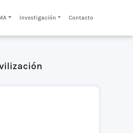
MA
Investigación
Contacto
vilización