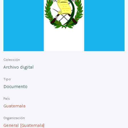
Colección
Archivo digital
Tipo
Documento
País
Guatemala
Organización
General [Guatemala]