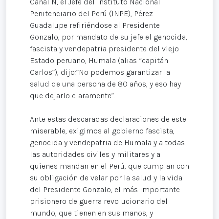
Canal N, el Jefe del Instituto Nacional
Penitenciario del Perú (INPE), Pérez
Guadalupe refiriéndose al Presidente
Gonzalo, por mandato de su jefe el genocida,
fascista y vendepatria presidente del viejo
Estado peruano, Humala (alias “capitán
Carlos”), dijo:”No podemos garantizar la
salud de una persona de 80 años, y eso hay
que dejarlo claramente”.
Ante estas descaradas declaraciones de este
miserable, exigimos al gobierno fascista,
genocida y vendepatria de Humala y a todas
las autoridades civiles y militares y a
quienes mandan en el Perú, que cumplan con
su obligación de velar por la salud y la vida
del Presidente Gonzalo, el más importante
prisionero de guerra revolucionario del
mundo, que tienen en sus manos, y