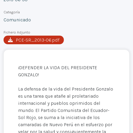
Categoría
Comunicado
Fichero Adjunto
PCE-SR_2013-06.pdf
¡DEFENDER LA VIDA DEL PRESIDENTE
GONZALO!
La defensa de la vida del Presidente Gonzalo
es una tarea que atañe al proletariado
internacional y pueblos oprimidos del
mundo. El Partido Comunista del Ecuador-
Sol Rojo, se suma a la iniciativa de los
camaradas de Nuevo Perú en el esfuerzo por
velar por la salud y consiguientemente la