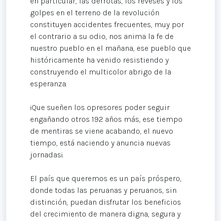
en particular, las derrotas, los reveses y los
golpes en el terreno de la revolución
constituyen accidentes frecuentes, muy por
el contrario a su odio, nos anima la fe de
nuestro pueblo en el mañana, ese pueblo que
históricamente ha venido resistiendo y
construyendo el multicolor abrigo de la
esperanza.
¡Que sueñen los opresores poder seguir
engañando otros 192 años más, ese tiempo
de mentiras se viene acabando, el nuevo
tiempo, está naciendo y anuncia nuevas
jornadas¡.
El país que queremos es un país próspero,
donde todas las peruanas y peruanos, sin
distinción, puedan disfrutar los beneficios
del crecimiento de manera digna, segura y