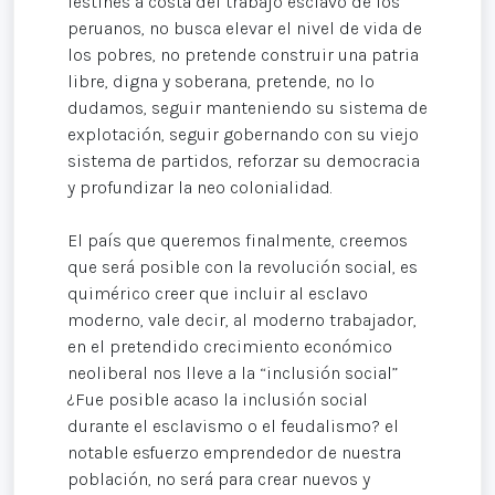
festines a costa del trabajo esclavo de los
peruanos, no busca elevar el nivel de vida de
los pobres, no pretende construir una patria
libre, digna y soberana, pretende, no lo
dudamos, seguir manteniendo su sistema de
explotación, seguir gobernando con su viejo
sistema de partidos, reforzar su democracia
y profundizar la neo colonialidad.
El país que queremos finalmente, creemos
que será posible con la revolución social, es
quimérico creer que incluir al esclavo
moderno, vale decir, al moderno trabajador,
en el pretendido crecimiento económico
neoliberal nos lleve a la “inclusión social”
¿Fue posible acaso la inclusión social
durante el esclavismo o el feudalismo? el
notable esfuerzo emprendedor de nuestra
población, no será para crear nuevos y