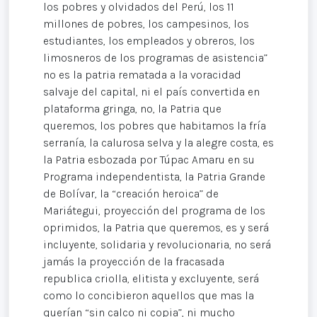
los pobres y olvidados del Perú, los 11
millones de pobres, los campesinos, los
estudiantes, los empleados y obreros, los
limosneros de los programas de asistencia”
no es la patria rematada a la voracidad
salvaje del capital, ni el país convertida en
plataforma gringa, no, la Patria que
queremos, los pobres que habitamos la fría
serranía, la calurosa selva y la alegre costa, es
la Patria esbozada por Túpac Amaru en su
Programa independentista, la Patria Grande
de Bolívar, la “creación heroica” de
Mariátegui, proyección del programa de los
oprimidos, la Patria que queremos, es y será
incluyente, solidaria y revolucionaria, no será
jamás la proyección de la fracasada
republica criolla, elitista y excluyente, será
como lo concibieron aquellos que mas la
querían “sin calco ni copia”, ni mucho