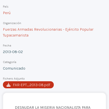
País
Perú
Organización
Fuerzas Armadas Revolucionarias - Ejército Popular
Tupacamarista
Fecha
2013-08-02
Categoría
Comunicado
Fichero Adjunto
FAR-EPT_2013-08.pdf
DESNUDAR LA MISERIA NACIONALISTA PARA