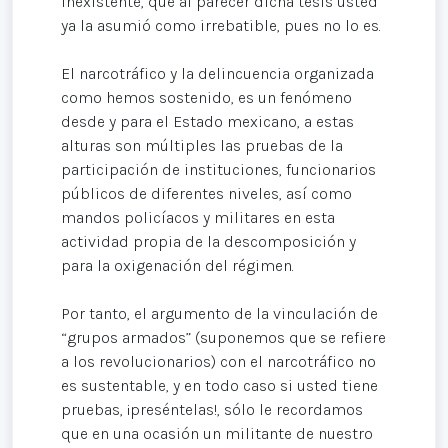
inexistente, que al parecer dicha tesis usted
ya la asumió como irrebatible, pues no lo es.
El narcotráfico y la delincuencia organizada
como hemos sostenido, es un fenómeno
desde y para el Estado mexicano, a estas
alturas son múltiples las pruebas de la
participación de instituciones, funcionarios
públicos de diferentes niveles, así como
mandos policíacos y militares en esta
actividad propia de la descomposición y
para la oxigenación del régimen.
Por tanto, el argumento de la vinculación de
“grupos armados” (suponemos que se refiere
a los revolucionarios) con el narcotráfico no
es sustentable, y en todo caso si usted tiene
pruebas, ¡preséntelas!, sólo le recordamos
que en una ocasión un militante de nuestro