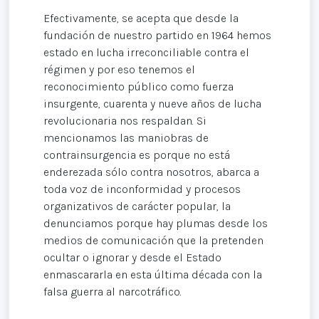
Efectivamente, se acepta que desde la
fundación de nuestro partido en 1964 hemos
estado en lucha irreconciliable contra el
régimen y por eso tenemos el
reconocimiento público como fuerza
insurgente, cuarenta y nueve años de lucha
revolucionaria nos respaldan. Si
mencionamos las maniobras de
contrainsurgencia es porque no está
enderezada sólo contra nosotros, abarca a
toda voz de inconformidad y procesos
organizativos de carácter popular, la
denunciamos porque hay plumas desde los
medios de comunicación que la pretenden
ocultar o ignorar y desde el Estado
enmascararla en esta última década con la
falsa guerra al narcotráfico.