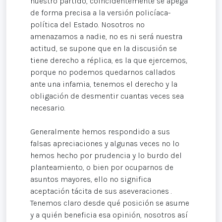
nuestro partido, coincidentemente se apega
de forma precisa a la versión policíaca-
política del Estado. Nosotros no
amenazamos a nadie, no es ni será nuestra
actitud, se supone que en la discusión se
tiene derecho a réplica, es la que ejercemos,
porque no podemos quedarnos callados
ante una infamia, tenemos el derecho y la
obligación de desmentir cuantas veces sea
necesario.
Generalmente hemos respondido a sus
falsas apreciaciones y algunas veces no lo
hemos hecho por prudencia y lo burdo del
planteamiento, o bien por ocuparnos de
asuntos mayores, ello no significa
aceptación tácita de sus aseveraciones .
Tenemos claro desde qué posición se asume
y a quién beneficia esa opinión, nosotros así