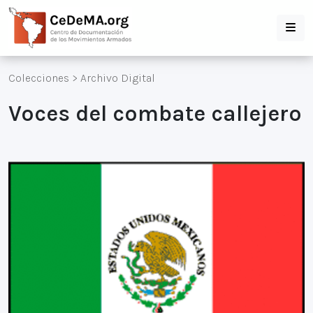
Colecciones
>
Archivo Digital
Voces del combate callejero