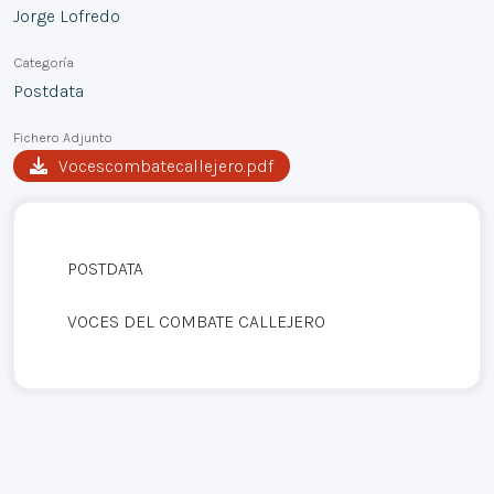
Jorge Lofredo
Categoría
Postdata
Fichero Adjunto
Vocescombatecallejero.pdf
POSTDATA
VOCES DEL COMBATE CALLEJERO