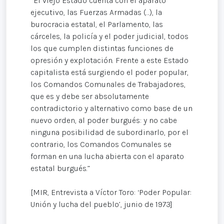
“El viejo Estado cuenta con el aparato
ejecutivo, las Fuerzas Armadas (…), la
burocracia estatal, el Parlamento, las
cárceles, la policía y el poder judicial, todos
los que cumplen distintas funciones de
opresión y explotación. Frente a este Estado
capitalista está surgiendo el poder popular,
los Comandos Comunales de Trabajadores,
que es y debe ser absolutamente
contradictorio y alternativo como base de un
nuevo orden, al poder burgués: y no cabe
ninguna posibilidad de subordinarlo, por el
contrario, los Comandos Comunales se
forman en una lucha abierta con el aparato
estatal burgués.”
[MIR, Entrevista a Víctor Toro: ‘Poder Popular:
Unión y lucha del pueblo’, junio de 1973]