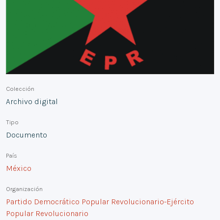
Colección
Archivo digital
Tipo
Documento
País
México
Organización
Partido Democrático Popular Revolucionario-Ejército
Popular Revolucionario