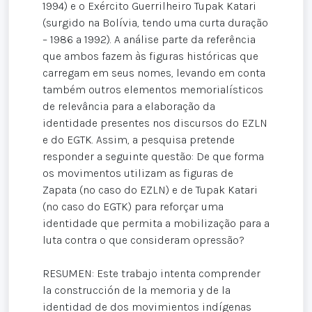
1994) e o Exército Guerrilheiro Tupak Katari
(surgido na Bolívia, tendo uma curta duração
– 1986 a 1992). A análise parte da referência
que ambos fazem às figuras históricas que
carregam em seus nomes, levando em conta
também outros elementos memorialísticos
de relevância para a elaboração da
identidade presentes nos discursos do EZLN
e do EGTK. Assim, a pesquisa pretende
responder a seguinte questão: De que forma
os movimentos utilizam as figuras de
Zapata (no caso do EZLN) e de Tupak Katari
(no caso do EGTK) para reforçar uma
identidade que permita a mobilização para a
luta contra o que consideram opressão?
RESUMEN: Este trabajo intenta comprender
la construcción de la memoria y de la
identidad de dos movimientos indígenas