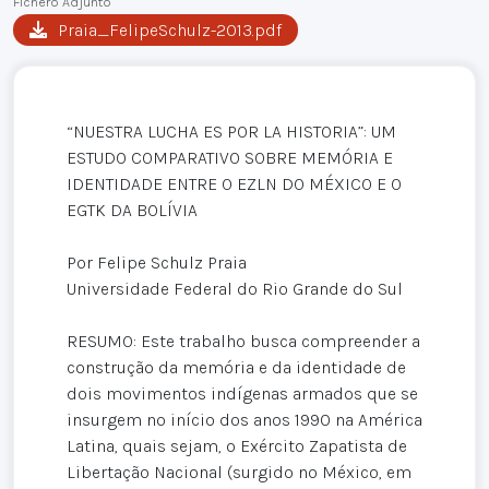
Fichero Adjunto
Praia_FelipeSchulz-2013.pdf
“NUESTRA LUCHA ES POR LA HISTORIA”: UM
ESTUDO COMPARATIVO SOBRE MEMÓRIA E
IDENTIDADE ENTRE O EZLN DO MÉXICO E O
EGTK DA BOLÍVIA
Por Felipe Schulz Praia
Universidade Federal do Rio Grande do Sul
RESUMO: Este trabalho busca compreender a
construção da memória e da identidade de
dois movimentos indígenas armados que se
insurgem no início dos anos 1990 na América
Latina, quais sejam, o Exército Zapatista de
Libertação Nacional (surgido no México, em