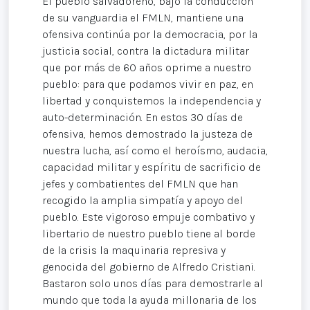
El pueblo salvadoreño, bajo la conducción
de su vanguardia el FMLN, mantiene una
ofensiva continúa por la democracia, por la
justicia social, contra la dictadura militar
que por más de 6O años oprime a nuestro
pueblo: para que podamos vivir en paz, en
libertad y conquistemos la independencia y
auto-determinación. En estos 30 días de
ofensiva, hemos demostrado la justeza de
nuestra lucha, así como el heroísmo, audacia,
capacidad militar y espíritu de sacrificio de
jefes y combatientes del FMLN que han
recogido la amplia simpatía y apoyo del
pueblo. Este vigoroso empuje combativo y
libertario de nuestro pueblo tiene al borde
de la crisis la maquinaria represiva y
genocida del gobierno de Alfredo Cristiani.
Bastaron solo unos días para demostrarle al
mundo que toda la ayuda millonaria de los