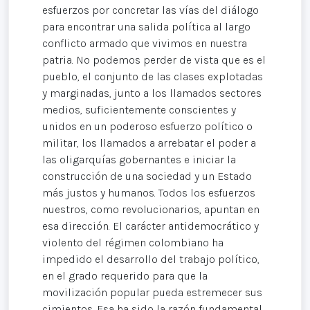
esfuerzos por concretar las vías del diálogo
para encontrar una salida política al largo
conflicto armado que vivimos en nuestra
patria. No podemos perder de vista que es el
pueblo, el conjunto de las clases explotadas
y marginadas, junto a los llamados sectores
medios, suficientemente conscientes y
unidos en un poderoso esfuerzo político o
militar, los llamados a arrebatar el poder a
las oligarquías gobernantes e iniciar la
construcción de una sociedad y un Estado
más justos y humanos. Todos los esfuerzos
nuestros, como revolucionarios, apuntan en
esa dirección. El carácter antidemocrático y
violento del régimen colombiano ha
impedido el desarrollo del trabajo político,
en el grado requerido para que la
movilización popular pueda estremecer sus
cimientos. Esa ha sido la razón fundamental