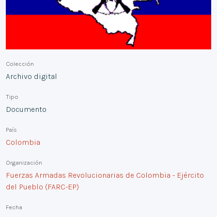
Colección
Archivo digital
Tipo
Documento
País
Colombia
Organización
Fuerzas Armadas Revolucionarias de Colombia - Ejército
del Pueblo (FARC-EP)
Fecha