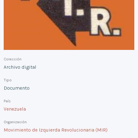
Colección
Archivo digital
Tipo
Documento
País
Venezuela
Organización
Movimiento de Izquierda Revolucionaria (MIR)