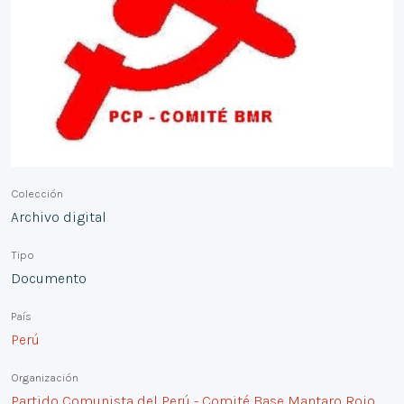
Colección
Archivo digital
Tipo
Documento
País
Perú
Organización
Partido Comunista del Perú - Comité Base Mantaro Rojo