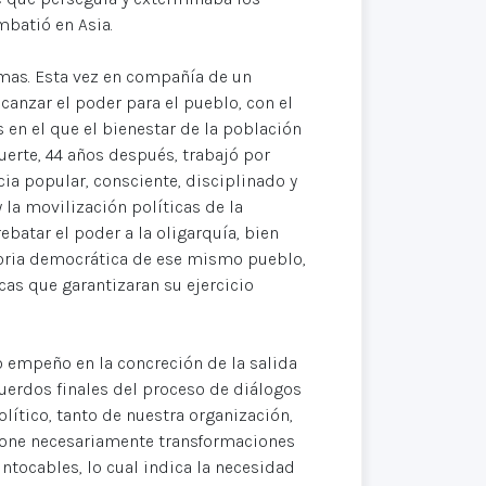
batió en Asia.
mas. Esta vez en compañía de un
anzar el poder para el pueblo, con el
s en el que el bienestar de la población
uerte, 44 años después, trabajó por
ia popular, consciente, disciplinado y
 la movilización políticas de la
atar el poder a la oligarquía, bien
ctoria democrática de ese mismo pueblo,
cas que garantizaran su ejercicio
 empeño en la concreción de la salida
cuerdos finales del proceso de diálogos
lítico, tanto de nuestra organización,
pone necesariamente transformaciones
tocables, lo cual indica la necesidad