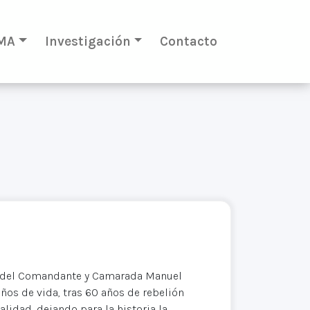
MA
Investigación
Contacto
te del Comandante y Camarada Manuel
ños de vida, tras 60 años de rebelión
talidad, dejando para la historia la