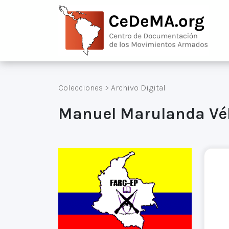
Colecciones
>
Archivo Digital
Manuel Marulanda Vél