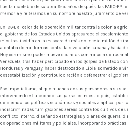
huella indeleble de su obra. Seis años después, las FARC-EP 
memoria y reiteramos en su nombre nuestro juramento de ven
En 1964, al calor de la operación militar contra la colonia agrí
el gobierno de los Estados Unidos apresuraba el escalamiento
mientras incidía en la masacre de más de medio millón de i
atentaba de mil formas contra la revolución cubana y hacía de
Hoy ese mismo poder mueve sus hilos con miras a derrocar a
Venezuela, tras haber participado en los golpes de Estado con
Honduras y Paraguay, haber destrozado a Libia, sometido a Si
desestabilización y contribuido recién a defenestrar el gobier
Ese imperialismo, al que muchos de sus pensadores a su suel
interviniendo y hundiendo sus garras en nuestro país, establ
definiendo las políticas económicas y sociales a aplicar por 
indiscriminadas fumigaciones aéreas contra los cultivos de uso
conflicto interno, diseñando estrategias y planes de guerra, d
de operaciones militares y policiales, incorporando prácticas 