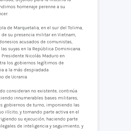
rendimos homenaje perenne a su
cer.
cola de Marquetalia, en el sur del Tolima,
 de su presencia militar en Vietnam,
ndonesios acusados de comunistas,
 las suyas en la República Dominicana.
l Presidente Nicolás Maduro en
tra los gobiernos legítimos de
ria a la más despiadada
no de Ucrania.
do consideran no existente, continúa
eciendo innumerables bases militares,
los gobiernos de turno, imponiendo las
 ilícito, y tomando parte activa en el
irigiendo su ejecución, haciendo parte
ilegales de inteligencia y seguimiento, y