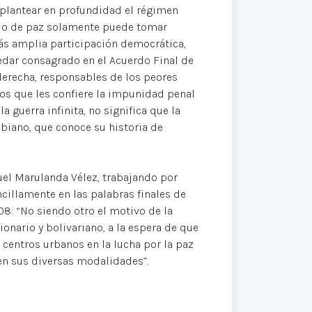
plantear en profundidad el régimen
tado de paz solamente puede tomar
ás amplia participación democrática,
uedar consagrado en el Acuerdo Final de
derecha, responsables de los peores
hos que les confiere la impunidad penal
a guerra infinita, no significa que la
biano, que conoce su historia de
el Marulanda Vélez, trabajando por
cillamente en las palabras finales de
8: “No siendo otro el motivo de la
onario y bolivariano, a la espera de que
centros urbanos en la lucha por la paz
 en sus diversas modalidades”.