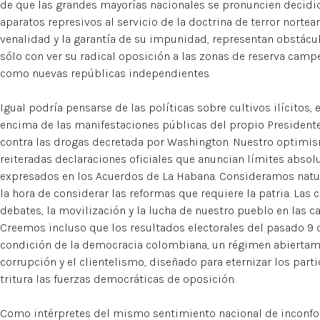
de que las grandes mayorías nacionales se pronuncien decidi
aparatos represivos al servicio de la doctrina de terror norte
venalidad y la garantía de su impunidad, representan obstáculo
sólo con ver su radical oposición a las zonas de reserva camp
como nuevas repúblicas independientes.
Igual podría pensarse de las políticas sobre cultivos ilícito
encima de las manifestaciones públicas del propio Presidente
contra las drogas decretada por Washington. Nuestro optimis
reiteradas declaraciones oficiales que anuncian límites absol
expresados en los Acuerdos de La Habana. Consideramos natur
la hora de considerar las reformas que requiere la patria. Las 
debates, la movilización y la lucha de nuestro pueblo en las c
Creemos incluso que los resultados electorales del pasado 9 d
condición de la democracia colombiana, un régimen abiertame
corrupción y el clientelismo, diseñado para eternizar los part
tritura las fuerzas democráticas de oposición.
Como intérpretes del mismo sentimiento nacional de inconf