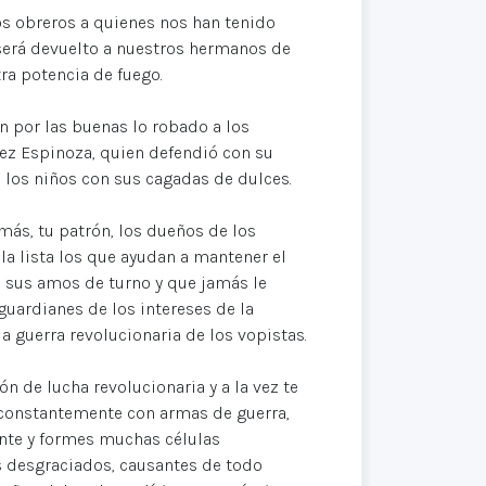
os obreros a quienes nos han tenido
 será devuelto a nuestros hermanos de
ra potencia de fuego.
n por las buenas lo robado a los
dez Espinoza, quien defendió con su
e los niños con sus cagadas de dulces.
más, tu patrón, los dueños de los
a lista los que ayudan a mantener el
a sus amos de turno y que jamás le
guardianes de los intereses de la
la guerra revolucionaria de los vopistas.
 de lucha revolucionaria y a la vez te
constantemente con armas de guerra,
ente y formes muchas células
s desgraciados, causantes de todo