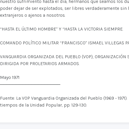
nuestro sufrimiento hasta el día, hermanos que seamos los d
poder dejar de ser explotados, ser libres verdaderamente sin la
extranjeros o ajenos a nosotros.
“HASTA EL ÚLTIMO HOMBRE” Y “HASTA LA VICTORIA SIEMPRE.
COMANDO POLÍTICO MILITAR “FRANCISCO” ISMAEL VILLEGAS P
VANGUARDIA ORGANIZADA DEL PUEBLO (VOP), ORGANIZACIÓN S
DIRIGIDA POR PROLETARIOS ARMADOS.
Mayo 1971
───────────────────
Fuente: La VOP Vanguardia Organizada del Pueblo (1969 - 1971). 
tiempos de la Unidad Popular, pp. 129-130.