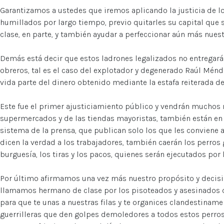
Garantizamos a ustedes que iremos aplicando la justicia de l
humillados por largo tiempo, previo quitarles su capital que
clase, en parte, y también ayudar a perfeccionar aún más nuest
Demás está decir que estos ladrones legalizados no entregará
obreros, tal es el caso del explotador y degenerado Raúl Mén
vida parte del dinero obtenido mediante la estafa reiterada d
Este fue el primer ajusticiamiento público y vendrán muchos 
supermercados y de las tiendas mayoristas, también están en l
sistema de la prensa, que publican solo los que les conviene 
dicen la verdad a los trabajadores, también caerán los perros 
burguesía, los tiras y los pacos, quienes serán ejecutados por 
Por último afirmamos una vez más nuestro propósito y decisión
llamamos hermano de clase por los pisoteados y asesinados 
para que te unas a nuestras filas y te organices clandestinam
guerrilleras que den golpes demoledores a todos estos perro