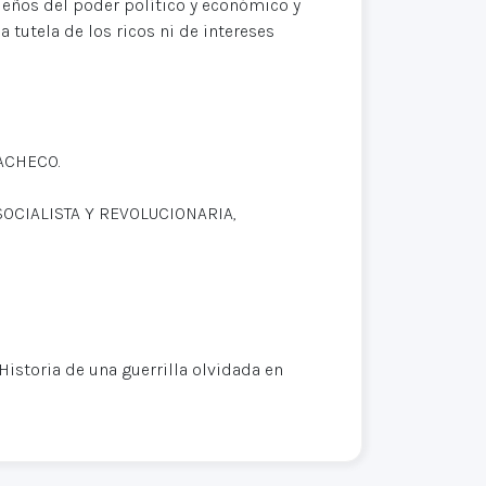
ueños del poder político y económico y
 tutela de los ricos ni de intereses
ACHECO.
OCIALISTA Y REVOLUCIONARIA,
Historia de una guerrilla olvidada en