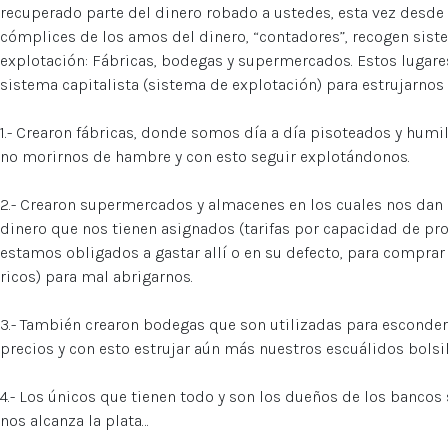
recuperado parte del dinero robado a ustedes, esta vez desde 
cómplices de los amos del dinero, “contadores”, recogen sis
explotación: Fábricas, bodegas y supermercados. Estos lugare
sistema capitalista (sistema de explotación) para estrujarnos 
1.- Crearon fábricas, donde somos día a día pisoteados y humil
no morirnos de hambre y con esto seguir explotándonos.
2.- Crearon supermercados y almacenes en los cuales nos dan 
dinero que nos tienen asignados (tarifas por capacidad de pr
estamos obligados a gastar allí o en su defecto, para comprar
ricos) para mal abrigarnos.
3.- También crearon bodegas que son utilizadas para esconder
precios y con esto estrujar aún más nuestros escuálidos bolsil
4.- Los únicos que tienen todo y son los dueños de los bancos 
nos alcanza la plata…