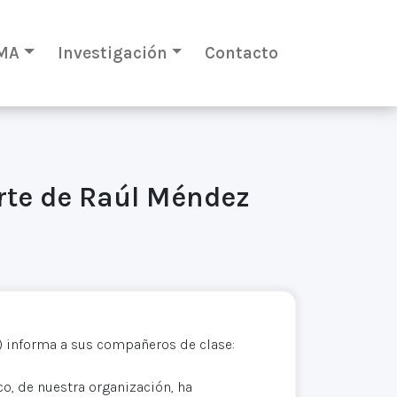
MA
Investigación
Contacto
rte de Raúl Méndez
 informa a sus compañeros de clase:
co, de nuestra organización, ha