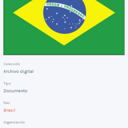
Colección
Archivo digital
Tipo
Documento
País
Brasil
Organización