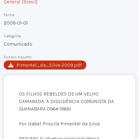
General [Brasil]
Fecha
2009-01-01
Categoría
Comunicado
Fichero Adjunto
Pimentel_da_Silva-2009.pdf
OS FILHOS REBELDES DE UM VELHO
CAMARADA: A DISSIDÊNCIA COMUNISTA DA
GUANABARA (1964-1969)
Por Izabel Priscila Pimentel da Silva
RESUMO: O objetivo principal dessa