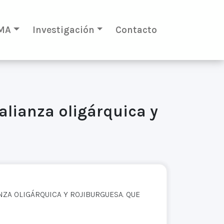
MA
Investigación
Contacto
alianza oligárquica y
ZA OLIGÁRQUICA Y ROJIBURGUESA. QUE