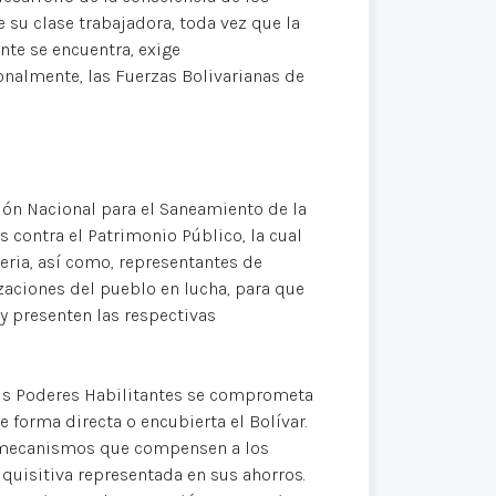
 su clase trabajadora, toda vez que la
nte se encuentra, exige
onalmente, las Fuerzas Bolivarianas de
sión Nacional para el Saneamiento de la
 contra el Patrimonio Público, la cual
eria, así como, representantes de
izaciones del pueblo en lucha, para que
y presenten las respectivas
 sus Poderes Habilitantes se comprometa
e forma directa o encubierta el Bolívar.
ia, mecanismos que compensen a los
quisitiva representada en sus ahorros.