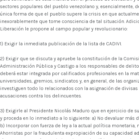
sectores populares del pueblo venezolano y, esencialmente, de
única forma de que el pueblo supere la crisis en que actualme
inexorablemente que tome consciencia de tal situación. Adici
Liberación le propone al campo popular y revolucionario:
1) Exigir la inmediata publicación de la lista de CADIVI.
2) Exigir que se discuta y apruebe la constitución de la Comi
Administración Pública y Castigo a los responsables de delitos
deberá estar integrada por calificados profesionales en la mat
universidades, gremios, sindicatos y, en general, de las organ
investiguen todo lo relacionados con la asignación de divisas 
acusaciones contra los delincuentes.
3) Exigirle al Presidente Nicolás Maduro que en ejercicio de
y proceda en lo inmediato a lo siguiente: a) No devaluar más d
b) Incorporar con fuerza de ley a la actual política monetar
Ahorristas por la fraudulenta expropiación de su capacidad ad