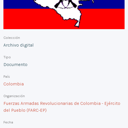
Colección
Archivo digital
Tipo
Documento
País
Colombia
Organización
Fuerzas Armadas Revolucionarias de Colombia - Ejército
del Pueblo (FARC-EP)
Fecha