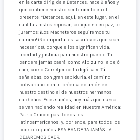
en la carta dirigida a Betances, hace 9 años y
que contiene nuestro sentimiento en el
presente: “Betances, aquí, en este lugar, en el
cual tus restos reposan, aunque no en paz, te
juramos: ¡Los Macheteros seguiremos tu
camino! ¡No importa los sacrificios que sean
necesarios!, porque ellos significan vida,
libertad y justicia para nuestro pueblo. Tu
bandera jamás caerá, como Albizu no la dejó
caer, como Corretjer no la dejó caer. Tú
señalabas, con gran sabiduría, el camino
bolivariano, con tu prédica de unión de
nuestro destino al de nuestros hermanos
caribeños. Esos sueños, hoy más que nunca
se van haciendo realidad en Nuestra América:
Patria Grande para todos los
latinoamericanos; y, por ende, para todos los
puertorriqueños. ESA BANDERA JAMÁS LA
DEJAREMOS CAER.