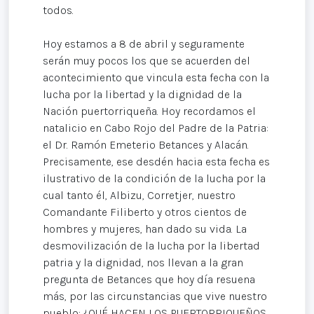
todos.
Hoy estamos a 8 de abril y seguramente
serán muy pocos los que se acuerden del
acontecimiento que vincula esta fecha con la
lucha por la libertad y la dignidad de la
Nación puertorriqueña. Hoy recordamos el
natalicio en Cabo Rojo del Padre de la Patria:
el Dr. Ramón Emeterio Betances y Alacán.
Precisamente, ese desdén hacia esta fecha es
ilustrativo de la condición de la lucha por la
cual tanto él, Albizu, Corretjer, nuestro
Comandante Filiberto y otros cientos de
hombres y mujeres, han dado su vida. La
desmovilización de la lucha por la libertad
patria y la dignidad, nos llevan a la gran
pregunta de Betances que hoy día resuena
más, por las circunstancias que vive nuestro
pueblo: ¿QUÉ HACEN LOS PUERTORRIQUEÑOS