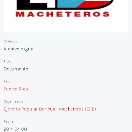
Colección
Archivo digital
Tipo
Documento
País
Puerto Rico
Organización
Ejército Popular Boricua - Macheteros (EPB)
Fecha
2014-04-08