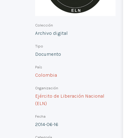
Colección
Archivo digital
Tipo
Documento
País
Colombia
Organización
Ejército de Liberación Nacional
(ELN)
Fecha
2014-06-16
Categoría