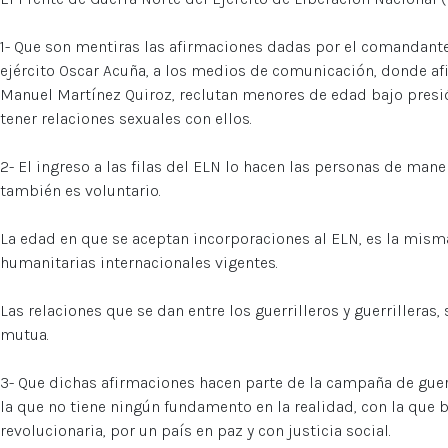
1- Que son mentiras las afirmaciones dadas por el comandant
ejército Oscar Acuña, a los medios de comunicación, donde a
Manuel Martínez Quiroz, reclutan menores de edad bajo presi
tener relaciones sexuales con ellos.
2- El ingreso a las filas del ELN lo hacen las personas de maner
también es voluntario.
La edad en que se aceptan incorporaciones al ELN, es la mis
humanitarias internacionales vigentes.
Las relaciones que se dan entre los guerrilleros y guerrilleras,
mutua.
3- Que dichas afirmaciones hacen parte de la campaña de guerr
la que no tiene ningún fundamento en la realidad, con la que 
revolucionaria, por un país en paz y con justicia social.