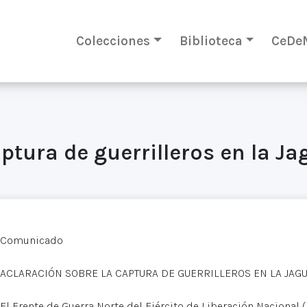
Colecciones
Biblioteca
CeDe
ptura de guerrilleros en la Ja
Comunicado
ACLARACIÓN SOBRE LA CAPTURA DE GUERRILLEROS EN LA JAG
El Frente de Guerra Norte del Ejército de Liberación Nacional (