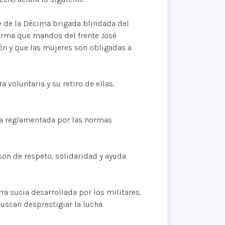
e de la Décima brigada blindada del
firma que mandos del frente José
ón y que las mujeres son obligadas a
a voluntaria y su retiro de ellas,
ma reglamentada por las normas
 son de respeto, solidaridad y ayuda
a sucia desarrollada por los militares,
buscan desprestigiar la lucha