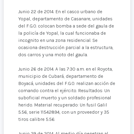
Junio 22 de 2014. En el casco urbano de
Yopal, departamento de Casanare, unidades
del F.G.O. colocan bomba a sede del gaula de
la policía de Yopal, la cual funcionaba de
incognito en una zona residencial. Se
ocasiona destrucción parcial a la estructura,
dos carros y una moto del gaula.
Junio 26 de 2014. A las 7:30 a.m. en el Royota,
municipio de Cubará, departamento de
Boyacá, unidades del F.G.O. realizan acción de
comando contra el ejército. Resultados: Un
suboficial muerto y un soldado profesional
herido. Material recuperado: Un fusil Galil
5.56, serie 11542894, con un proveedor y 35
tiros calibre 5.56.
Junio 29 de 2014. Al medio día penetran al