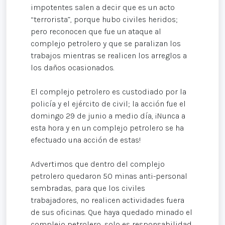
impotentes salen a decir que es un acto
“terrorista”, porque hubo civiles heridos;
pero reconocen que fue un ataque al
complejo petrolero y que se paralizan los
trabajos mientras se realicen los arreglos a
los daños ocasionados.
El complejo petrolero es custodiado por la
policía y el ejército de civil; la acción fue el
domingo 29 de junio a medio día, ¡Nunca a
esta hora y en un complejo petrolero se ha
efectuado una acción de estas!
Advertimos que dentro del complejo
petrolero quedaron 50 minas anti-personal
sembradas, para que los civiles
trabajadores, no realicen actividades fuera
de sus oficinas. Que haya quedado minado el
complejo petrolero, solo es responsabilidad