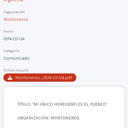
Organización
Montoneros
Fecha
1974-07-04
Categoría
Comunicado
Fichero Adjunto
Montoneros_1974-07-04.pdf
TÍTULO: "MI ÚNICO HEREDERO ES EL PUEBLO"
ORGANIZACIÓN: MONTONEROS