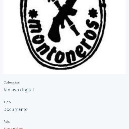
Colección
Archivo digital
Tipo
Documento
País
Argentina