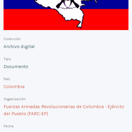
Colección
Archivo digital
Tipo
Documento
País
Colombia
Organización
Fuerzas Armadas Revolucionarias de Colombia - Ejército
del Pueblo (FARC-EP)
Fecha