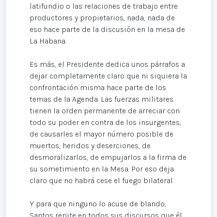
latifundio o las relaciones de trabajo entre
productores y propietarios, nada, nada de
eso hace parte de la discusión en la mesa de
La Habana.
Es más, el Presidente dedica unos párrafos a
dejar completamente claro que ni siquiera la
confrontación misma hace parte de los
temas de la Agenda. Las fuerzas militares
tienen la orden permanente de arreciar con
todo su poder en contra de los insurgentes,
de causarles el mayor número posible de
muertos, heridos y deserciones, de
desmoralizarlos, de empujarlos a la firma de
su sometimiento en la Mesa. Por eso deja
claro que no habrá cese el fuego bilateral.
Y para que ninguno lo acuse de blando,
Santos repite en todos sus discursos que él