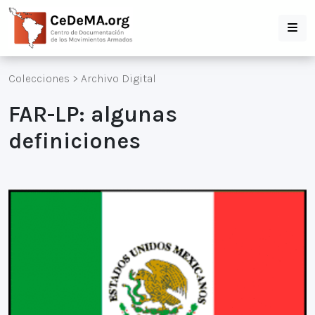
Colecciones
>
Archivo Digital
FAR-LP: algunas
definiciones