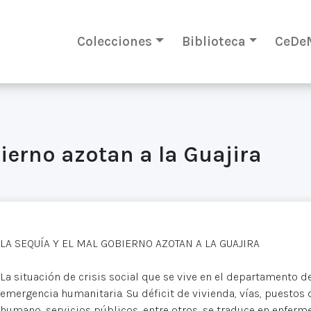
Colecciones
Biblioteca
CeDe
ierno azotan a la Guajira
LA SEQUÍA Y EL MAL GOBIERNO AZOTAN A LA GUAJIRA
La situación de crisis social que se vive en el departamento de
emergencia humanitaria. Su déficit de vivienda, vías, puestos
humano, servicios públicos, entre otros, se traduce en enfe