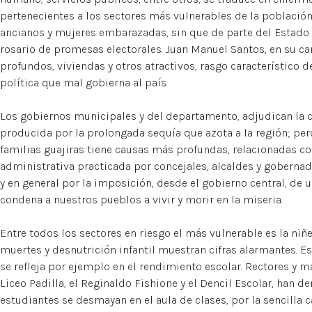
pertenecientes a los sectores más vulnerables de la población
ancianos y mujeres embarazadas, sin que de parte del Estado
rosario de promesas electorales. Juan Manuel Santos, en su c
profundos, viviendas y otros atractivos, rasgo característico 
política que mal gobierna al país.
Los gobiernos municipales y del departamento, adjudican la cul
producida por la prolongada sequía que azota a la región; per
familias guajiras tiene causas más profundas, relacionadas co
administrativa practicada por concejales, alcaldes y gobernad
y en general por la imposición, desde el gobierno central, de
condena a nuestros pueblos a vivir y morir en la miseria.
Entre todos los sectores en riesgo el más vulnerable es la niñe
muertes y desnutrición infantil muestran cifras alarmantes. E
se refleja por ejemplo en el rendimiento escolar. Rectores y 
Liceo Padilla, el Reginaldo Fishione y el Dencil Escolar, han 
estudiantes se desmayan en el aula de clases, por la sencilla