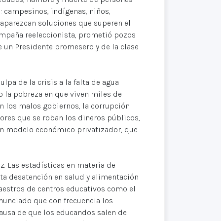
: campesinos, indígenas, niños,
 aparezcan soluciones que superen el
ampaña reeleccionista, prometió pozos
de un Presidente promesero y de la clase
pa de la crisis a la falta de agua
o la pobreza en que viven miles de
n los malos gobiernos, la corrupción
ores que se roban los dineros públicos,
 un modelo económico privatizador, que
z. Las estadísticas en materia de
sta desatención en salud y alimentación
maestros de centros educativos como el
denunciado que con frecuencia los
 causa de que los educandos salen de