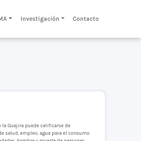
MA
Investigación
Contacto
 la Guajira puede calificarse de
 de salud, empleo, agua para el consumo
rmedades, hambre y muerte de personas