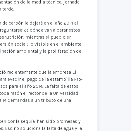
mentación de la media técnica, jornada
 tarde.
de carbón le dejará en el año 2014 al
reguntarse: ¿a dónde van a parar estos
esnutrición, mientras el pueblo en
ersión social; lo visible en el ambiente
minación ambiental y la proliferación de
unció recientemente que la empresa El
ara evadir el pago de la estampilla Pro-
os para el año 2014. La falta de estos
toda razón el rector de la Universidad
ca 14 demandas a un tributo de una
en por la sequía, han sido promesas y
Eso no soluciona la falta de agua y la