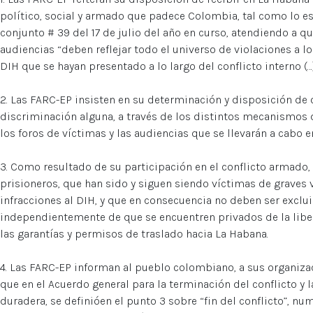
político, social y armado que padece Colombia, tal como lo 
conjunto # 39 del 17 de julio del año en curso, atendiendo a qu
audiencias “deben reflejar todo el universo de violaciones a 
DIH que se hayan presentado a lo largo del conflicto interno (…)
2. Las FARC-EP insisten en su determinación y disposición de oí
discriminación alguna, a través de los distintos mecanismos d
los foros de víctimas y las audiencias que se llevarán a cabo 
3. Como resultado de su participación en el conflicto armado,
prisioneros, que han sido y siguen siendo víctimas de graves
infracciones al DIH, y que en consecuencia no deben ser exclu
independientemente de que se encuentren privados de la libert
las garantías y permisos de traslado hacia La Habana.
4. Las FARC-EP informan al pueblo colombiano, a sus organiz
que en el Acuerdo general para la terminación del conflicto y 
duradera, se definióen el punto 3 sobre “fin del conflicto”, num