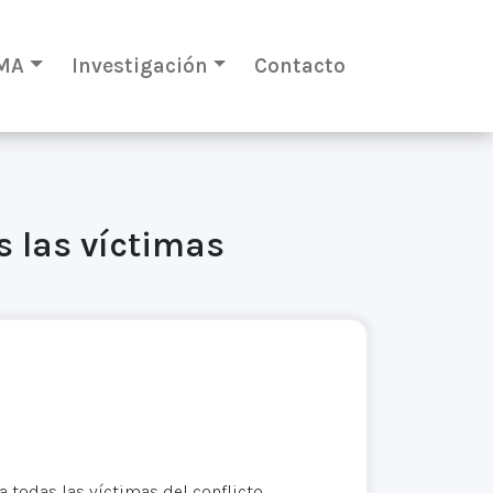
MA
Investigación
Contacto
s las víctimas
a todas las víctimas del conflicto