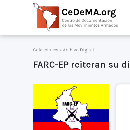
Colecciones
>
Archivo Digital
FARC-EP reiteran su d