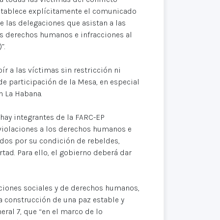
establece explícitamente el comunicado
e las delegaciones que asistan a las
los derechos humanos e infracciones al
”.
r a las víctimas sin restricción ni
e participación de la Mesa, en especial
en La Habana.
 hay integrantes de la FARC-EP
 violaciones a los derechos humanos e
idos por su condición de rebeldes,
ad. Para ello, el gobierno deberá dar
aciones sociales y de derechos humanos,
la construcción de una paz estable y
eral 7, que “en el marco de lo