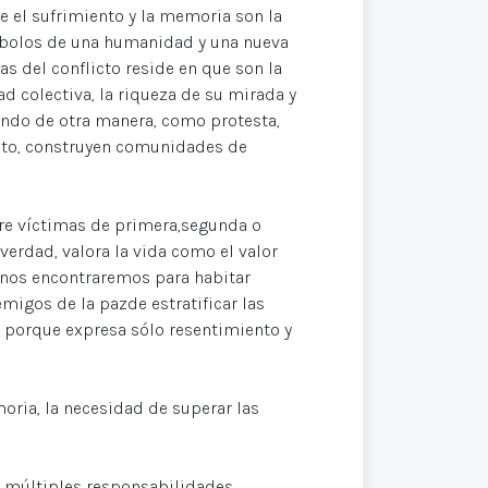
ue el sufrimiento y la memoria son la
mbolos de una humanidad y una nueva
s del conflicto reside en que son la
ad colectiva, la riqueza de su mirada y
undo de otra manera, como protesta,
ento, construyen comunidades de
ntre víctimas de primera,segunda o
verdad, valora la vida como el valor
 nos encontraremos para habitar
emigos de la pazde estratificar las
, porque expresa sólo resentimiento y
oria, la necesidad de superar las
s múltiples responsabilidades