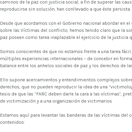
caminos de la paz con justicia social, a fin de superar las cau
reproducirse sin solución, han conllevado a que éste persista.
Desde que acordamos con el Gobierno nacional abordar en el
sobre las Víctimas del conflicto, hemos tenido claro que la sol
paz poseen como tarea inaplazable el ejercicio de la justicia 
Somos conscientes de que no estamos frente a una tarea fácil,
múltiples experiencias internacionales – de concebir en forma c
balance entre los anhelos sociales de paz y los derechos de la
Ello supone acercamientos y entendimientos complejos sobre 
derechos, que no pueden reproducir la idea de una “victimologí
tesis de que las “FARC deben darle la cara a las víctimas”, p
de victimización y a una organización de victimarios.
Estamos aquí para levantar las banderas de las víctimas del co
contenidos: