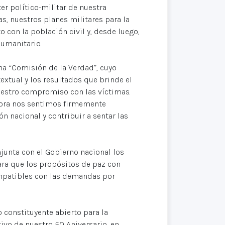
er político-militar de nuestra
s, nuestros planes militares para la
 con la población civil y, desde luego,
Humanitario.
na “Comisión de la Verdad”, cuyo
xtual y los resultados que brinde el
nuestro compromiso con las víctimas.
hora nos sentimos firmemente
n nacional y contribuir a sentar las
junta con el Gobierno nacional los
ra que los propósitos de paz con
ompatibles con las demandas por
o constituyente abierto para la
vo de nuestro 50 Aniversario, en