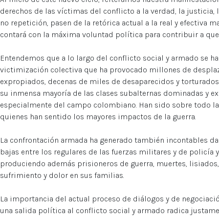
derechos de las víctimas del conflicto a la verdad, la justicia, 
no repetición, pasen de la retórica actual a la real y efectiva m
contará con la máxima voluntad política para contribuir a que 
Entendemos que a lo largo del conflicto social y armado se h
victimización colectiva que ha provocado millones de despla
expropiados, decenas de miles de desaparecidos y torturados,
su inmensa mayoría de las clases subalternas dominadas y ex
especialmente del campo colombiano. Han sido sobre todo las
quienes han sentido los mayores impactos de la guerra.
La confrontación armada ha generado también incontables da
bajas entre los regulares de las fuerzas militares y de policía y
produciendo además prisioneros de guerra, muertes, lisiados,
sufrimiento y dolor en sus familias.
La importancia del actual proceso de diálogos y de negociació
una salida política al conflicto social y armado radica justame