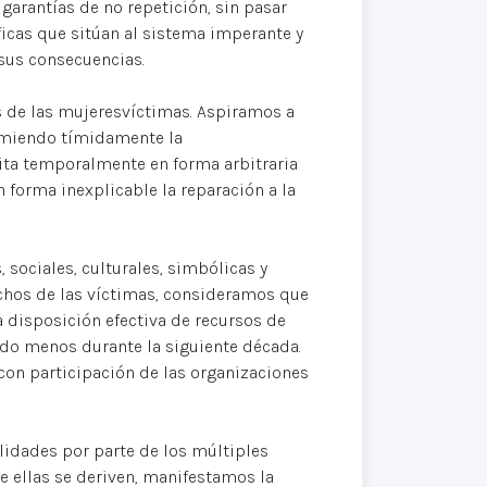
s garantías de no repetición, sin pasar
icas que sitúan al sistema imperante y
 sus consecuencias.
 de las mujeresvíctimas. Aspiramos a
sumiendo tímidamente la
mita temporalmente en forma arbitraria
 forma inexplicable la reparación a la
, sociales, culturales, simbólicas y
hos de las víctimas, consideramos que
a disposición efectiva de recursos de
ndo menos durante la siguiente década.
 con participación de las organizaciones
idades por parte de los múltiples
e ellas se deriven, manifestamos la