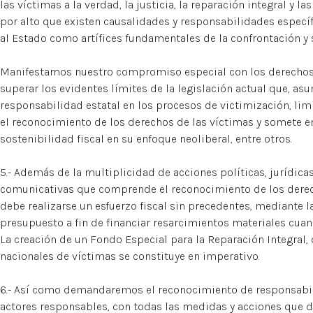
las víctimas a la verdad, la justicia, la reparación integral y la
por alto que existen causalidades y responsabilidades específ
al Estado como artífices fundamentales de la confrontación y
Manifestamos nuestro compromiso especial con los derechos
superar los evidentes límites de la legislación actual que, a
responsabilidad estatal en los procesos de victimización, li
el reconocimiento de los derechos de las víctimas y somete en
sostenibilidad fiscal en su enfoque neoliberal, entre otros.
5.- Además de la multiplicidad de acciones políticas, jurídicas
comunicativas que comprende el reconocimiento de los derec
debe realizarse un esfuerzo fiscal sin precedentes, mediante l
presupuesto a fin de financiar resarcimientos materiales cua
La creación de un Fondo Especial para la Reparación Integral,
nacionales de víctimas se constituye en imperativo.
6.- Así como demandaremos el reconocimiento de responsabil
actores responsables, con todas las medidas y acciones que d