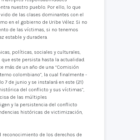
ontra nuestro pueblo. Por ello, lo que
lvido de las clases dominantes con el
smo en el gobierno de Uribe Vélez. Si no
ento de las víctimas, si no tenemos
z estable y duradera.
as, políticas, sociales y culturales,
 que este persista hasta la actualidad.
ce más de un año de una “Comisión
nterno colombiano”, la cual finalmente -
 7 de junio y se instalará en este (21)
stórica del conflicto y sus víctimas”,
cisa de las múltiples
gen y la persistencia del conflicto
ndencias históricas de victimización,
 el reconocimiento de los derechos de