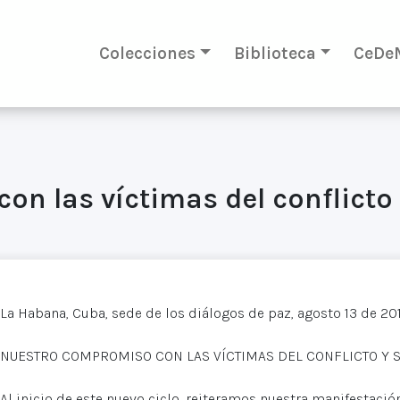
Colecciones
Biblioteca
CeDe
n las víctimas del conflicto
La Habana, Cuba, sede de los diálogos de paz, agosto 13 de 20
NUESTRO COMPROMISO CON LAS VÍCTIMAS DEL CONFLICTO Y 
Al inicio de este nuevo ciclo, reiteramos nuestra manifestac