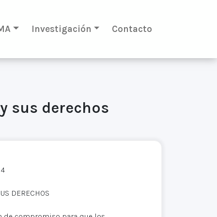
MA
Investigación
Contacto
 y sus derechos
14
SUS DERECHOS
ión de compromiso para que los