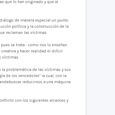
sas que lo han originado y que al
 diálogo de manera especial un punto
ución política y la construcción de la
que reclaman las víctimas.
 pues se trata - como nos lo enseñan
reativa y hacer realidad el difícil
s víctimas.
la problemática de las víctimas y sus
a de los vencedores” la cual, con la
retendebuscar reducirnos a una máquina
nflicto con los siguientes alcances y