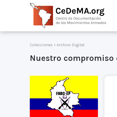
Colecciones
>
Archivo Digital
Nuestro compromiso co