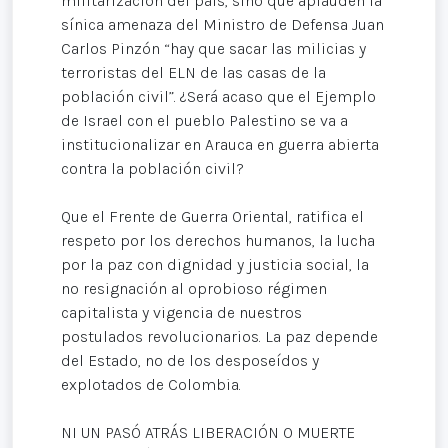
militarización del país, sino que aplauden la
sínica amenaza del Ministro de Defensa Juan
Carlos Pinzón “hay que sacar las milicias y
terroristas del ELN de las casas de la
población civil”. ¿Será acaso que el Ejemplo
de Israel con el pueblo Palestino se va a
institucionalizar en Arauca en guerra abierta
contra la población civil?
Que el Frente de Guerra Oriental, ratifica el
respeto por los derechos humanos, la lucha
por la paz con dignidad y justicia social, la
no resignación al oprobioso régimen
capitalista y vigencia de nuestros
postulados revolucionarios. La paz depende
del Estado, no de los desposeídos y
explotados de Colombia.
NI UN PASÓ ATRÁS LIBERACIÓN O MUERTE