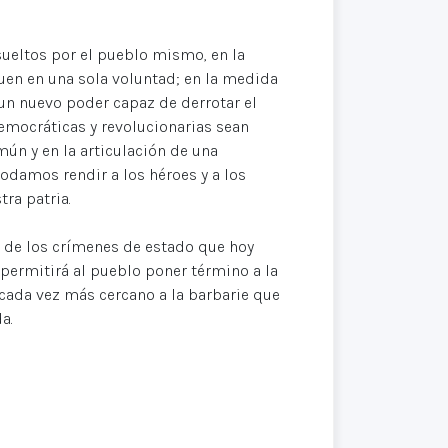
ueltos por el pueblo mismo, en la
uen en una sola voluntad; en la medida
un nuevo poder capaz de derrotar el
emocráticas y revolucionarias sean
mún y en la articulación de una
damos rendir a los héroes y a los
ra patria.
es de los crímenes de estado que hoy
permitirá al pueblo poner término a la
cada vez más cercano a la barbarie que
a.