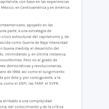
pitalista, con base en las experiencias
 en México, en Centroamérica y en América
orteamericano, apoyado en las
una parte, a una estrategia de
crisis estructural del capitalismo y, de
onocida como Guerra de Baja Intensidad
en buena medida, el desarrollo del
, intimidando y, en última instancia,
inconformes. Pero no al grado de
es democráticas y revolucionarias,
nero de 1994, así como el surgimiento
 por éste y, por consiguiente, a la
 como el ERPI, las FARP, el EVPR,
 ha arribado a una complejidad
ia, del conocimiento y de la crítica