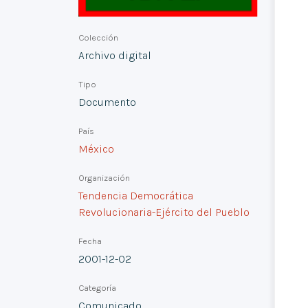
Colección
Archivo digital
Tipo
Documento
País
México
Organización
Tendencia Democrática
Revolucionaria-Ejército del Pueblo
Fecha
2001-12-02
Categoría
Comunicado