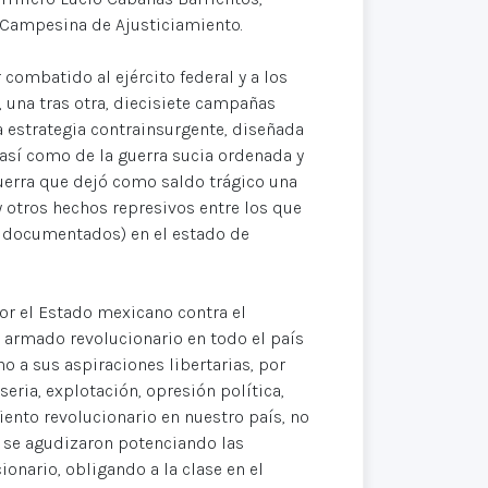
a Campesina de Ajusticiamiento.
 combatido al ejército federal y a los
, una tras otra, diecisiete campañas
la estrategia contrainsurgente, diseñada
así como de la guerra sucia ordenada y
guerra que dejó como saldo trágico una
y otros hechos represivos entre los que
s documentados) en el estado de
por el Estado mexicano contra el
 armado revolucionario en todo el país
 a sus aspiraciones libertarias, por
eria, explotación, opresión política,
iento revolucionario en nuestro país, no
s se agudizaron potenciando las
onario, obligando a la clase en el