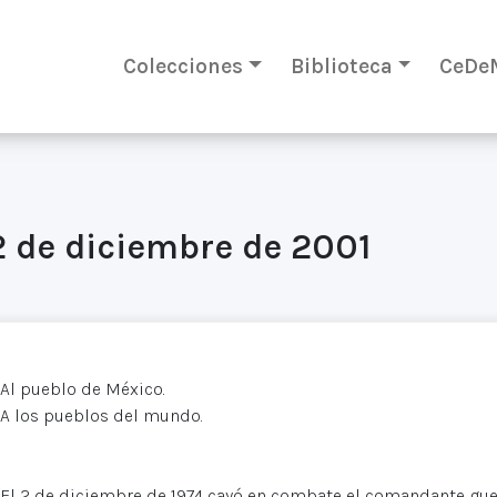
Colecciones
Biblioteca
CeDe
2 de diciembre de 2001
Al pueblo de México.
A los pueblos del mundo.
El 2 de diciembre de 1974 cayó en combate el comandante guer