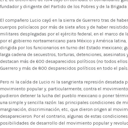
fundador y dirigente del Partido de los Pobres y de la Brigad
El compañero Lucio cayó en la sierra de Guerrero tras de haber
cuerpos policíacos por más de siete años y de haber resistido
militares desplegadas por el ejército federal, en el marco de 
por el gobierno norteamericano para México y América latina, 
dirigida por los funcionarios en turno del Estado mexicano; 
larga cadena de secuestros, torturas, detenciones, asesinatos 
destacan más de 600 desaparecidos políticos (no todos ello
Guerrero y más de 800 desparecidos políticos en todo el país.
Pero ni la caída de Lucio ni la sangrienta represión desatada 
movimiento popular y, particularmente, contra el movimiento
pudieron detener la lucha del pueblo mexicano o poner término
una simple y sencilla razón: las principales condiciones de mis
marginación, discriminación, etc., que dieron origen al movim
desaparecieron. Por el contrario, algunas de estas condicione
posibilidades de desarrollo del movimiento popular y revoluci