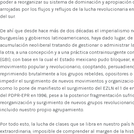
poder a reorganizar su sistema de dominación y apropiación ca
arrojadas por los flujos y reflujos de la lucha revolucionaria
del sur.
De ahí que desde hace más de dos décadas el imperialismo n
burguesías y gobiernos latinoamericanos, haya dado lugar, de 
acumulación neoliberal tratando de gestionar o administrar la 
la otra, a una concepción y a una práctica contrainsurgente c
(GBI), con base en la cual el Estado mexicano pudo bloquear, 
movimiento popular y revolucionario, cooptando, persuadiendo
reprimiendo brutalmente a los grupos rebeldes, opositores o 
impedir el surgimiento de nuevos movimientos y organizacion
como lo pone de manifiesto el surgimiento del EZLN el 1 de e
del PDPR-EPR en 1996, pese a la posterior fragmentación sufrida
reorganización y surgimiento de nuevos grupos revolucionarios
incluido nuestro propio agrupamiento.
Por todo esto, la lucha de clases que se libra en nuestro país
extraordinaria, imposible de comprender al margen de la histor