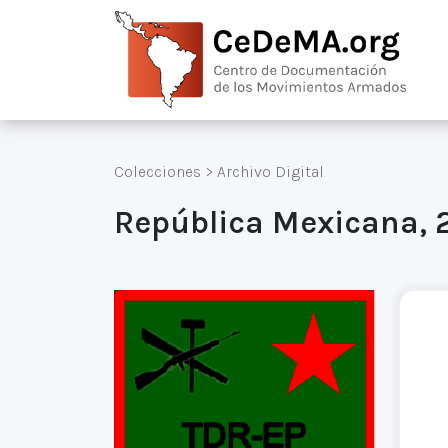
Colecciones
>
Archivo Digital
República Mexicana, 