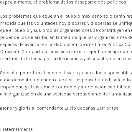
especialmente, el problema de los desaparecidos políticos.
Los problemas que aquejan al pueblo mexicano sólo serán res
medida que las voluntades hoy dispares y dispersas se unifiq
que el pueblo y sus propias organizaciones se constituyan en 
poder de los de arriba; en la medida que las organizaciones d
capaces de avanzar en la elaboración de una Línea Política Co
Dirección Compartida, pues ese será el mejor homenaje que po
mártires de la lucha por la democracia y el socialismo en nuest
Sólo ello permitirá al pueblo llevar a juicio a los responsabl
cobardemente pretenden eludir su responsabilidad; sólo ello 
impunidad y al sistema de dominio y apropiación capitalista 
a la organización de una sociedad verdaderamente humanizad
¡Honor y gloria al comandante Lucio Cabañas Barrientos!
Fraternalmente: