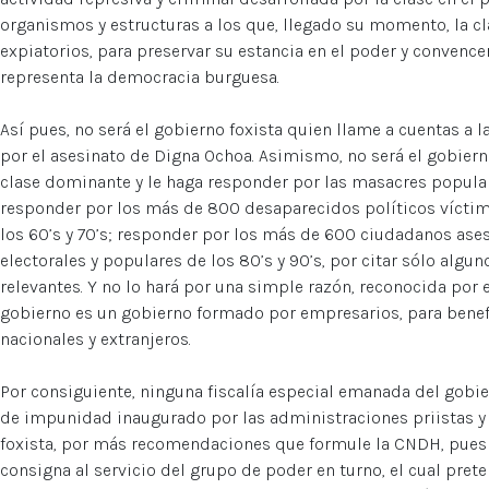
organismos y estructuras a los que, llegado su momento, la 
expiatorios, para preservar su estancia en el poder y convence
representa la democracia burguesa.
Así pues, no será el gobierno foxista quien llame a cuentas a 
por el asesinato de Digna Ochoa. Asimismo, no será el gobierno
clase dominante y le haga responder por las masacres populares
responder por los más de 800 desaparecidos políticos víctima
los 60’s y 70’s; responder por los más de 600 ciudadanos ases
electorales y populares de los 80’s y 90’s, por citar sólo alg
relevantes. Y no lo hará por una simple razón, reconocida por e
gobierno es un gobierno formado por empresarios, para benef
nacionales y extranjeros.
Por consiguiente, ninguna fiscalía especial emanada del gobi
de impunidad inaugurado por las administraciones priistas y
foxista, por más recomendaciones que formule la CNDH, pues
consigna al servicio del grupo de poder en turno, el cual pret