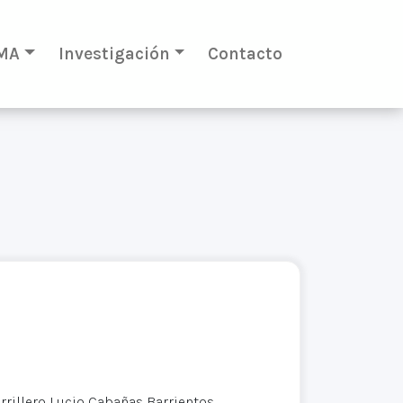
MA
Investigación
Contacto
rillero Lucio Cabañas Barrientos,