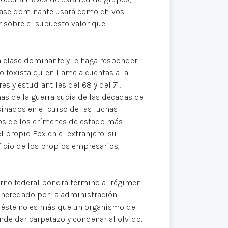
clase dominante usará como chivos
r sobre el supuesto valor que
la clase dominante y le haga responder
 foxista quien llame a cuentas a la
 y estudiantiles del 68 y del 71;
s de la guerra sucia de las décadas de
inados en el curso de las luchas
unos de los crímenes de estado más
l propio Fox en el extranjero: su
icio de los propios empresarios,
erno federal pondrá término al régimen
 heredado por la administración
 éste no es más que un organismo de
ende dar carpetazo y condenar al olvido,