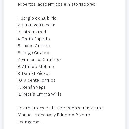
expertos, académicos e historiadores:
1. Sergio de Zubiría
2. Gustavo Duncan
3. Jairo Estrada
4. Darío Fajardo
5. Javier Giraldo
6. Jorge Giraldo
7. Francisco Gutiérrez
8. Alfredo Molano
9. Daniel Pécaut
10. Vicente Torrijos
11. Renán Vega
12. María Emma Wills
Los relatores de la Comisión serán Víctor
Manuel Moncayo y Eduardo Pizarro
Leongomez.