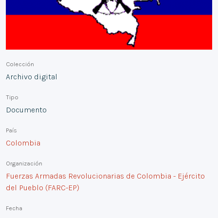
Colección
Archivo digital
Tipo
Documento
País
Colombia
Organización
Fuerzas Armadas Revolucionarias de Colombia - Ejército
del Pueblo (FARC-EP)
Fecha