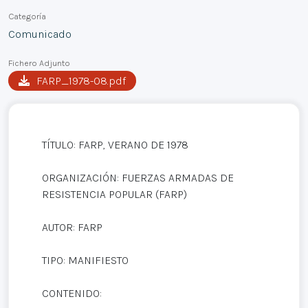
Categoría
Comunicado
Fichero Adjunto
FARP_1978-08.pdf
TÍTULO: FARP, VERANO DE 1978
ORGANIZACIÓN: FUERZAS ARMADAS DE
RESISTENCIA POPULAR (FARP)
AUTOR: FARP
TIPO: MANIFIESTO
CONTENIDO: