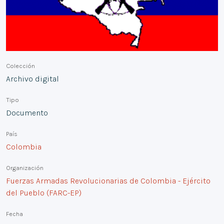
Colección
Archivo digital
Tipo
Documento
País
Colombia
Organización
Fuerzas Armadas Revolucionarias de Colombia - Ejército
del Pueblo (FARC-EP)
Fecha