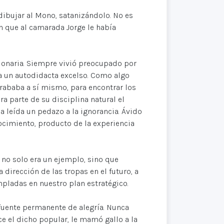
dibujar al Mono, satanizándolo. No es
n que al camarada Jorge le había
onaria. Siempre vivió preocupado por
a un autodidacta excelso. Como algo
grababa a sí mismo, para encontrar los
ra parte de su disciplina natural el
a leída un pedazo a la ignorancia. Ávido
nocimiento, producto de la experiencia
o no solo era un ejemplo, sino que
dirección de las tropas en el futuro, a
empladas en nuestro plan estratégico.
fuente permanente de alegría. Nunca
ce el dicho popular, le mamó gallo a la