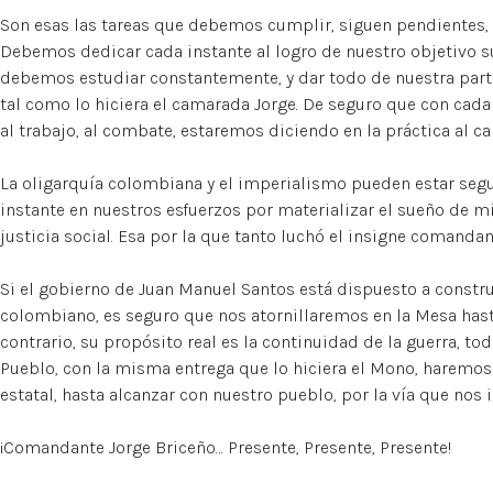
Son esas las tareas que debemos cumplir, siguen pendientes, 
Debemos dedicar cada instante al logro de nuestro objetivo su
debemos estudiar constantemente, y dar todo de nuestra part
tal como lo hiciera el camarada Jorge. De seguro que con cada
al trabajo, al combate, estaremos diciendo en la práctica al c
La oligarquía colombiana y el imperialismo pueden estar seg
instante en nuestros esfuerzos por materializar el sueño de m
justicia social. Esa por la que tanto luchó el insigne comandan
Si el gobierno de Juan Manuel Santos está dispuesto a constru
colombiano, es seguro que nos atornillaremos en la Mesa hasta 
contrario, su propósito real es la continuidad de la guerra, tod
Pueblo, con la misma entrega que lo hiciera el Mono, haremos f
estatal, hasta alcanzar con nuestro pueblo, por la vía que no
¡Comandante Jorge Briceño… Presente, Presente, Presente!