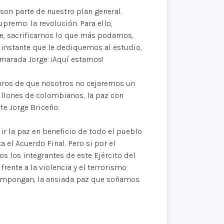
son parte de nuestro plan general.
premo: la revolución. Para ello,
e, sacrificarnos lo que más podamos,
 instante que le dediquemos al estudio,
amarada Jorge: ¡Aquí estamos!
uros de que nosotros no cejaremos un
illones de colombianos, la paz con
te Jorge Briceño.
ir la paz en beneficio de todo el pueblo
el Acuerdo Final. Pero si por el
os los integrantes de este Ejército del
rente a la violencia y el terrorismo
s impongan, la ansiada paz que soñamos.