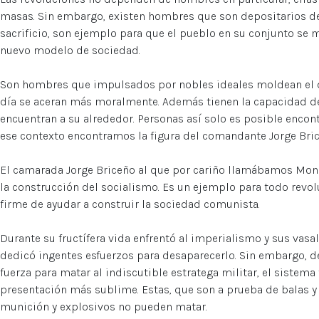
masas. Sin embargo, existen hombres que son depositarios d
sacrificio, son ejemplo para que el pueblo en su conjunto se 
nuevo modelo de sociedad.
Son hombres que impulsados por nobles ideales moldean el du
día se aceran más moralmente. Además tienen la capacidad de
encuentran a su alrededor. Personas así solo es posible encontr
ese contexto encontramos la figura del comandante Jorge Bric
El camarada Jorge Briceño al que por cariño llamábamos Mono
la construcción del socialismo. Es un ejemplo para todo revol
firme de ayudar a construir la sociedad comunista.
Durante su fructífera vida enfrentó al imperialismo y sus vasal
dedicó ingentes esfuerzos para desaparecerlo. Sin embargo, 
fuerza para matar al indiscutible estratega militar, el sistema
presentación más sublime. Estas, que son a prueba de balas y
munición y explosivos no pueden matar.