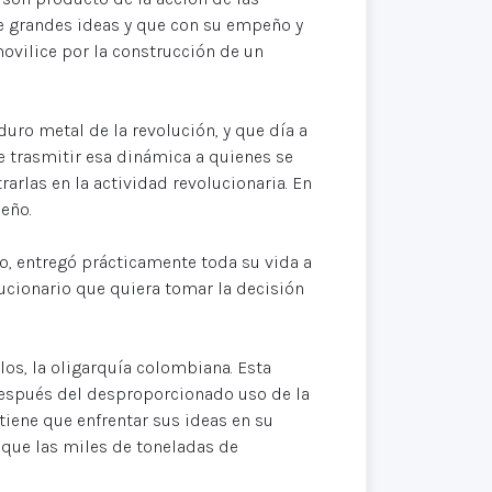
e grandes ideas y que con su empeño y
movilice por la construcción de un
ro metal de la revolución, y que día a
 trasmitir esa dinámica a quienes se
arlas en la actividad revolucionaria. En
eño.
, entregó prácticamente toda su vida a
ucionario que quiera tomar la decisión
los, la oligarquía colombiana. Esta
después del desproporcionado uso de la
 tiene que enfrentar sus ideas en su
 que las miles de toneladas de