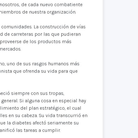
 nosotros, de cada nuevo combatiente
miembros de nuestra organización.
s comunidades. La construcción de vías
ad de carreteras por las que pudieran
 proveerse de los productos más
 mercados.
cho, uno de sus rasgos humanos más
nista que ofrenda su vida para que
neció siempre con sus tropas,
 general. Si alguna cosa en especial hay
imiento del plan estratégico, el cual
les en su cabeza. Su vida transcurrió en
que la diabetes afectó seriamente su
nificó las tareas a cumplir.