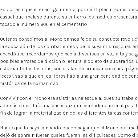
Es por eso que el enemigo intenta, por múltiples medios, des
casual que, incluso durante su entierro los medios presentara
tocado el número 666 en el cementerio.
Quienes conocimos al Mono damos fe de su conducta revoluci
la educación de los combatientes y de la suya misma, pues er
anecdótico, recordamos que hacía discursos en voz alta y se 
posibles errores de dicción o lectura, a objeto de superarlos. E
estudiar todos los días, con el afán de arrancar con cada págin
lector, sabía que en los libros había una gran cantidad de co
histórica de la humanidad.
Convivir con el Mono era asistir a una escuela, pues su trabaj
además constituía una enseñanza, un verdadero arsenal para la 
fin de lograr la materialización de las diferentes tareas cont
Nadie que lo haya conocido puede negar que el Mono era una 
dejó de sonreír, fueran cuales fueran las dificultades. Como di