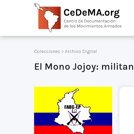
Colecciones
>
Archivo Digital
El Mono Jojoy: militan