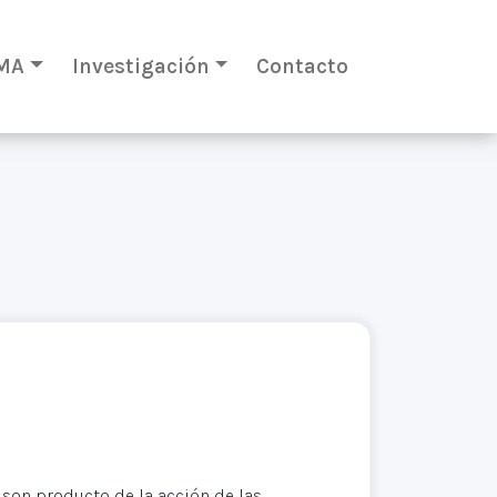
MA
Investigación
Contacto
 son producto de la acción de las