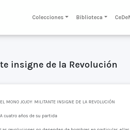
Colecciones
Biblioteca
CeDe
te insigne de la Revolución
EL MONO JOJOY: MILITANTE INSIGNE DE LA REVOLUCIÓN
A cuatro años de su partida
Las revoluciones no dependen de hombres en particular, ellas