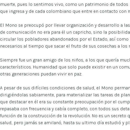
muerte, pues lo sentimos vivo, como un patrimonio de todos
que ingresa y de cada colombiano que entre en contacto con 
El Mono se preocupó por llevar organización y desarrollo a la
de comunicación no era para él un capricho, sino la posibilid
circular los pobladores abandonados por el Estado, así como
necesarios al tiempo que sacar el fruto de sus cosechas a los
Siempre fue un gran amigo de los niños, a los que quería mu
característicos. Humanidad que solo puede existir en un comu
otras generaciones puedan vivir en paz.
A pesar de sus difíciles condiciones de salud, el Mono perma
dirigiéndolas sabiamente, para materializar las tareas de plan
que destacar en él era su constante preocupación por el cumpl
repasaba con frecuencia y cabía completo, con todos sus detal
función de la construcción de la revolución. No es un secreto 
salud, pero jamás se amilanó, hasta su ultimo día estudió y pla