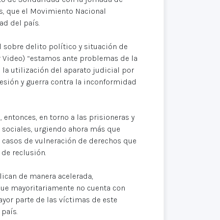
es, que el Movimiento Nacional
ad del país.
sobre delito político y situación de
er Video) “estamos ante problemas de la
 la utilización del aparato judicial por
esión y guerra contra la inconformidad
ntonces, en torno a las prisioneras y
 sociales, urgiendo ahora más que
los casos de vulneración de derechos que
 de reclusión.
plican de manera acelerada,
que mayoritariamente no cuenta con
yor parte de las víctimas de este
país.