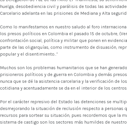
huelga, desobediencia civil y parálisis de todas las actividad
Carcelario adelanta en las prisiones de Mediana y Alta segurid
Como lo manifestamos en nuestro saludo al foro internacional 
los presos políticos en Colombia el pasado 15 de octubre, (V
confrontación social, política y militar que ponen en evidencia
parte de las oligarquías, como instrumento de disuasión, repr
popular y el disentimiento…”
Muchos son los problemas humanitarios que se han generado, e
prisioneros políticos y de guerra en Colombia y demás presos
nunca que se dé la asistencia carcelaria y la verificación de 
cotidiana y acentuadamente se da en el interior de los centros
Por el carácter represivo del Estado las detenciones se multi
desmejorando la situación de reclusión respecto a personas 
recursos para sortear su situación, pues recordemos que la ma
sistema de castigo son los sectores más humildes de nuestro 