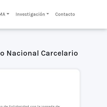
MA
Investigación
Contacto
o Nacional Carcelario
to de Solidaridad con la jornada de