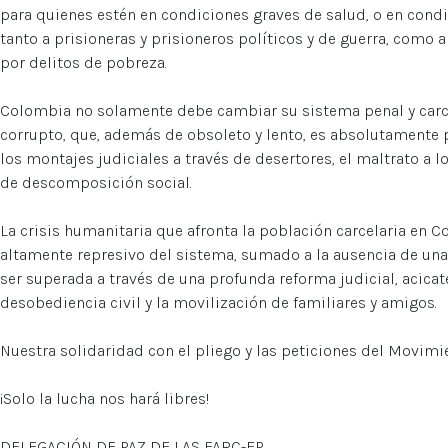
para quienes estén en condiciones graves de salud, o en condi
tanto a prisioneras y prisioneros políticos y de guerra, com
por delitos de pobreza.
Colombia no solamente debe cambiar su sistema penal y carcel
corrupto, que, además de obsoleto y lento, es absolutamente per
los montajes judiciales a través de desertores, el maltrato a l
de descomposición social.
La crisis humanitaria que afronta la población carcelaria en
altamente represivo del sistema, sumado a la ausencia de una 
ser superada a través de una profunda reforma judicial, acicate
desobediencia civil y la movilización de familiares y amigos.
Nuestra solidaridad con el pliego y las peticiones del Movimi
¡Solo la lucha nos hará libres!
DELEGACIÓN DE PAZ DE LAS FARC-EP