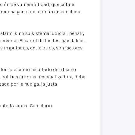
ción de vulnerabilidad, que cobije
o a mucha gente del común encarcelada
ario, sino su sistema judicial, penal y
verso. El cartel de los testigos falsos,
os imputados, entre otros, son factores
 Colombia como resultado del diseño
política criminal resocializadora, debe
ada por la huelga, la justa
ento Nacional Carcelario.