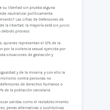
e su libertad sin prueba alguna.
nde neutralizar políticamente.
miento? Las cifras de Defensores de
la libertad, la mayoría está sin juicio
n debido proceso.
s, quienes representan el 12% de la
n por la violencia sexual ejercida por
enda situaciones de gestación y
gualdad y de la miseria, y con ello la
terrorismo contra personas no
s, defensores de derechos humanos o
% de la población carcelaria.
uscar salidas como el restablecimiento
tes, penas alternativas o sustitutivas