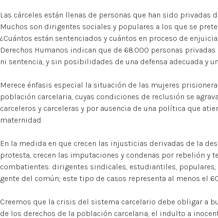
Las cárceles están llenas de personas que han sido privadas d
Muchos son dirigentes sociales y populares a los que se prete
¿Cuántos están sentenciados y cuántos en proceso de enjuicia
Derechos Humanos indican que de 68.000 personas privadas de 
ni sentencia, y sin posibilidades de una defensa adecuada y u
Merece énfasis especial la situación de las mujeres prisionera
población carcelaria, cuyas condiciones de reclusión se agrava
carceleros y carceleras y por ausencia de una política que ati
maternidad.
En la medida en que crecen las injusticias derivadas de la desi
protesta, crecen las imputaciones y condenas por rebelión y 
combatientes: dirigentes sindicales, estudiantiles, populare
gente del común; este tipo de casos representa al menos el 60
Creemos que la crisis del sistema carcelario debe obligar a b
de los derechos de la población carcelaria, el indulto a inocen