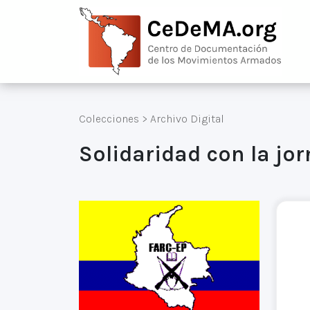
Colecciones
>
Archivo Digital
Solidaridad con la jo