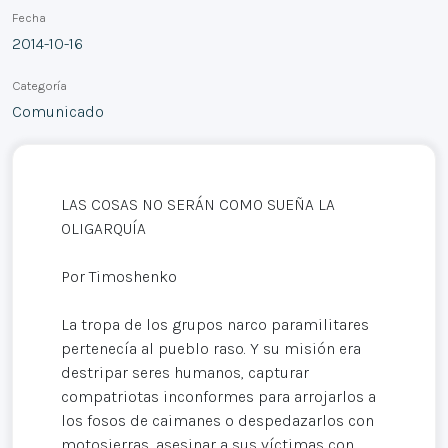
Fecha
2014-10-16
Categoría
Comunicado
LAS COSAS NO SERÁN COMO SUEÑA LA
OLIGARQUÍA
Por Timoshenko
La tropa de los grupos narco paramilitares
pertenecía al pueblo raso. Y su misión era
destripar seres humanos, capturar
compatriotas inconformes para arrojarlos a
los fosos de caimanes o despedazarlos con
motosierras, asesinar a sus víctimas con