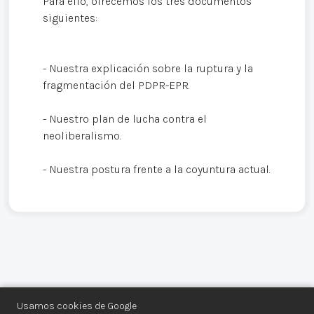
Para ello, ofrecemos los tres documentos
siguientes:
- Nuestra explicación sobre la ruptura y la
fragmentación del PDPR-EPR.
- Nuestro plan de lucha contra el
neoliberalismo.
- Nuestra postura frente a la coyuntura actual.
Usamos cookies de Google