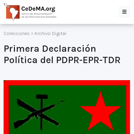
Colecciones
>
Archivo Digital
Primera Declaración
Política del PDPR-EPR-TDR