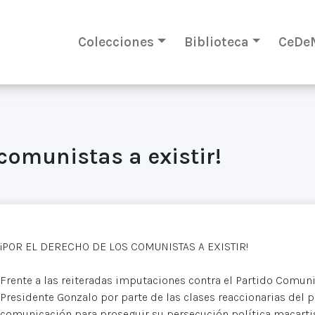
Colecciones
Biblioteca
CeDe
 comunistas a existir!
¡POR EL DERECHO DE LOS COMUNISTAS A EXISTIR!
Frente a las reiteradas imputaciones contra el Partido Comunis
Presidente Gonzalo por parte de las clases reaccionarias del
comunicación para proseguir su persecución política macartis