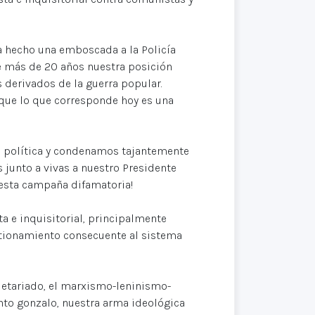
a hecho una emboscada a la Policía
 más de 20 años nuestra posición
s derivados de la guerra popular.
 que lo que corresponde hoy es una
cha política y condenamos tajantemente
 junto a vivas a nuestro Presidente
e esta campaña difamatoria!
a e inquisitorial, principalmente
tionamiento consecuente al sistema
letariado, el marxismo-leninismo-
nto gonzalo, nuestra arma ideológica