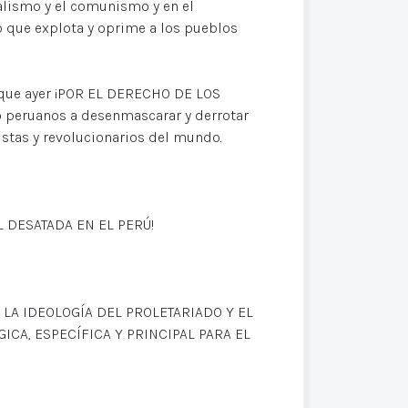
ialismo y el comunismo y en el
 que explota y oprime a los pueblos
s que ayer ¡POR EL DERECHO DE LOS
 peruanos a desenmascarar y derrotar
istas y revolucionarios del mundo.
L DESATADA EN EL PERÚ!
A IDEOLOGÍA DEL PROLETARIADO Y EL
CA, ESPECÍFICA Y PRINCIPAL PARA EL