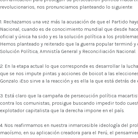
revolucionarios, nos pronunciamos planteando lo siguiente:
1. Rechazamos una vez más la acusación de que el Partido hay
Nacional, cuando es de conocimiento mundial que desde hace
oficial y única ha sido y es la solución política a los problema
Hemos planteado y reiterado que la guerra popular terminó y
Solución Política, Amnistía General y Reconciliación Nacional.
2. En la etapa actual lo que corresponde es desarrollar la lu
que se nos impute pintas y acciones de boicot a las elecciones
Gonzalo. ¡Eso sirve a la reacción y es ella la que está detrás d
3. Está claro que la campaña de persecución política macartist
contra los comunistas, prosigue buscando impedir todo cues
explotador capitalista que la derecha impone en el país.
4. Nos reafirmamos en nuestra inmarcesible ideología del pro
maoísmo, en su aplicación creadora para el Perú, el pensamie