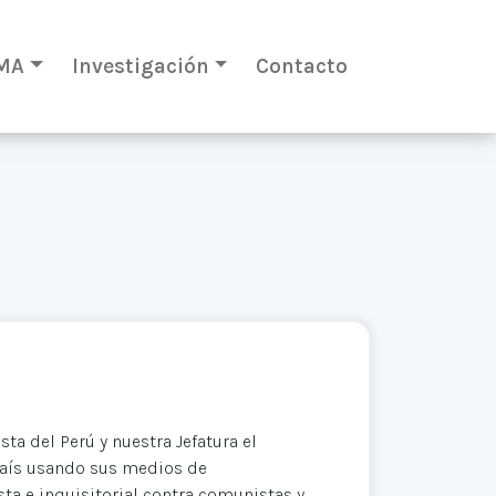
MA
Investigación
Contacto
ta del Perú y nuestra Jefatura el
 país usando sus medios de
ta e inquisitorial contra comunistas y