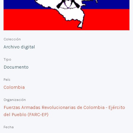
Colección
Archivo digital
Tipo
Documento
País
Colombia
Organización
Fuerzas Armadas Revolucionarias de Colombia - Ejército
del Pueblo (FARC-EP)
Fecha